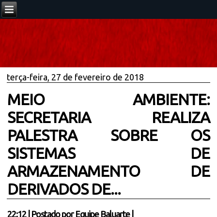
terça-feira, 27 de fevereiro de 2018
MEIO AMBIENTE:
SECRETARIA REALIZA
PALESTRA SOBRE OS
SISTEMAS DE
ARMAZENAMENTO DE
DERIVADOS DE...
22:12
|
Postado por
Equipe Baluarte
|