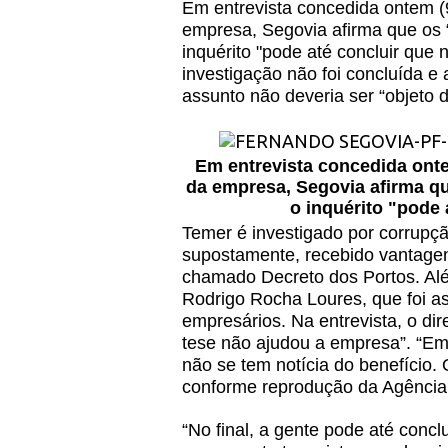
Em entrevista concedida ontem (9
empresa, Segovia afirma que os “
inquérito "pode até concluir que
investigação não foi concluída e 
assunto não deveria ser “objeto 
Em entrevista concedida onte
da empresa, Segovia afirma qu
o inquérito "pode 
Temer é investigado por corrupção
supostamente, recebido vantagen
chamado Decreto dos Portos. Alé
Rodrigo Rocha Loures, que foi as
empresários. Na entrevista, o dir
tese não ajudou a empresa”. “Em
não se tem notícia do benefício. O
conforme reprodução da Agência
“No final, a gente pode até concl