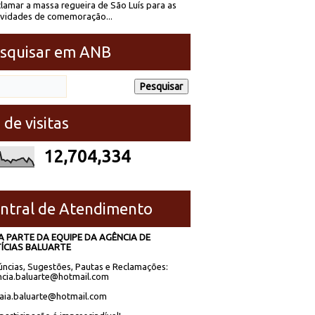
lamar a massa regueira de São Luís para as
ividades de comemoração...
squisar em ANB
 de visitas
12,704,334
ntral de Atendimento
A PARTE DA EQUIPE DA AGÊNCIA DE
ÍCIAS BALUARTE
ncias, Sugestões, Pautas e Reclamações:
cia.baluarte@hotmail.com
laia.baluarte@hotmail.com