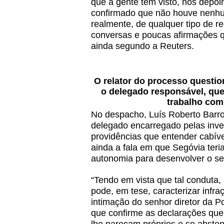
que a gente tem visto, nos depo
confirmado que não houve nenhum
realmente, de qualquer tipo de r
conversas e poucas afirmações q
ainda segundo a Reuters.
O relator do processo questio
o delegado responsável, que
trabalho com 
No despacho, Luís Roberto Barros
delegado encarregado pelas inve
providências que entender cabíve
ainda a fala em que Segóvia ter
autonomia para desenvolver o seu
“Tendo em vista que tal conduta,
pode, em tese, caracterizar infr
intimação do senhor diretor da P
que confirme as declarações que