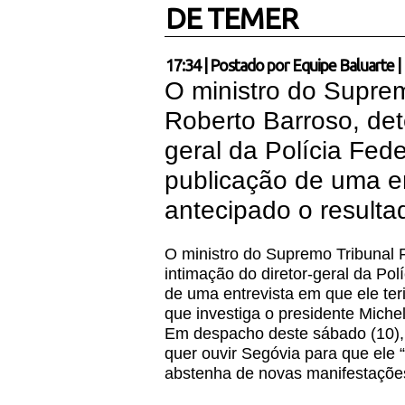
DE TEMER
17:34
|
Postado por
Equipe Baluarte
|
O ministro do Suprem
Roberto Barroso, det
geral da Polícia Fed
publicação de uma en
antecipado o resultad
O ministro do Supremo Tribunal 
intimação do diretor-geral da Po
de uma entrevista em que ele teri
que investiga o presidente Miche
Em despacho deste sábado (10), 
quer ouvir Segóvia para que ele 
abstenha de novas manifestações