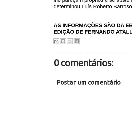
lhe pareçam próprios e se absten
determinou Luís Roberto Barroso
AS INFORMAÇÕES SÃO DA E
EDIÇÃO DE FERNANDO ATALL
0 comentários:
Postar um comentário