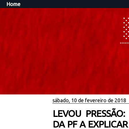
Home
sábado, 10 de fevereiro de 2018
LEVOU PRESSÃO:
DA PF A EXPLICA