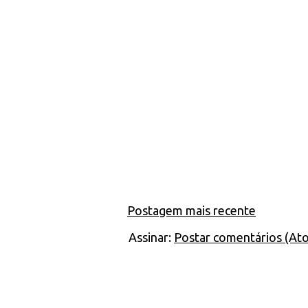
Postagem mais recente
Assinar:
Postar comentários (At