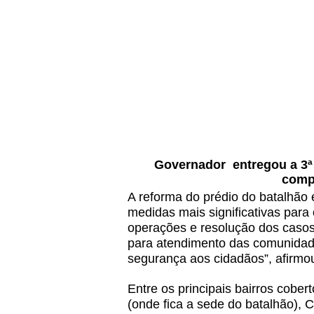
Governador entregou a 3ª
comp
A reforma do prédio do batalhã
medidas mais significativas para 
operações e resolução dos caso
para atendimento das comunidad
segurança aos cidadãos”, afirm
Entre os principais bairros cobe
(onde fica a sede do batalhão),