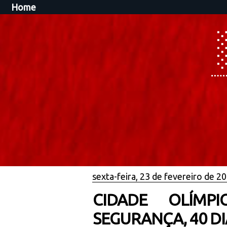
Home
sexta-feira, 23 de fevereiro de 2
CIDADE OLÍMP
SEGURANÇA, 40 D