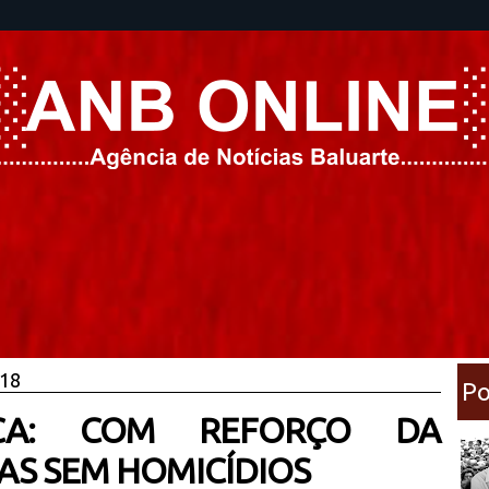
018
Po
ICA: COM REFORÇO DA
IAS SEM HOMICÍDIOS