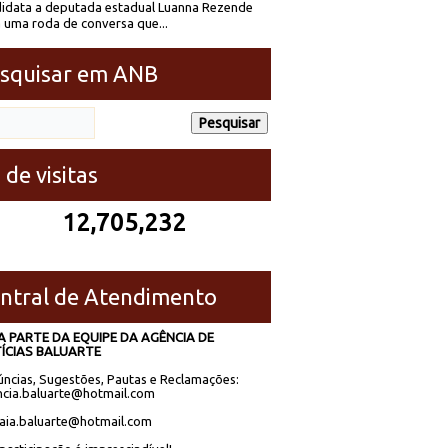
idata a deputada estadual Luanna Rezende
 uma roda de conversa que...
squisar em ANB
 de visitas
12,705,232
ntral de Atendimento
A PARTE DA EQUIPE DA AGÊNCIA DE
ÍCIAS BALUARTE
ncias, Sugestões, Pautas e Reclamações:
cia.baluarte@hotmail.com
laia.baluarte@hotmail.com