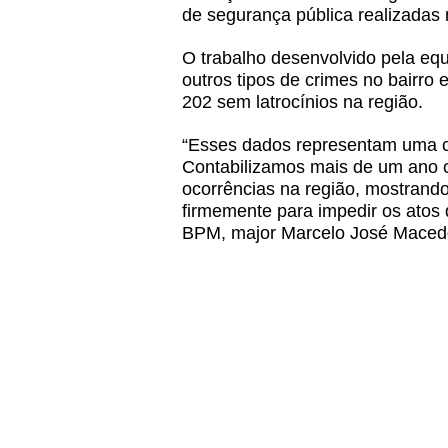
de segurança pública realizadas 
O trabalho desenvolvido pela eq
outros tipos de crimes no bairro 
202 sem latrocínios na região.
“Esses dados representam uma co
Contabilizamos mais de um ano c
ocorrências na região, mostrando
firmemente para impedir os atos 
BPM, major Marcelo José Maced