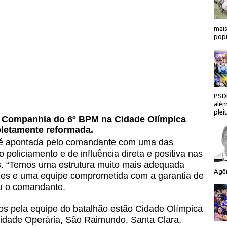
mais
popu
PSDB
além
plei
 Companhia do 6º BPM na Cidade Olímpica
letamente reformada.
o é apontada pelo comandante com uma das
o policiamento e de influência direta e positiva nas
s. “Temos uma estrutura muito mais adequada
Agên
es e uma equipe comprometida com a garantia de
ou o comandante.
rtos pela equipe do batalhão estão Cidade Olímpica
 Cidade Operária, São Raimundo, Santa Clara,