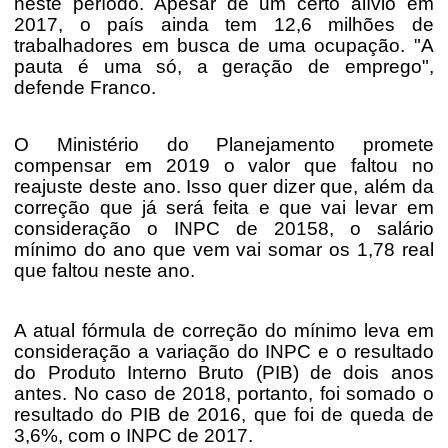
neste período. Apesar de um certo alívio em
2017, o país ainda tem 12,6 milhões de
trabalhadores em busca de uma ocupação. "A
pauta é uma só, a geração de emprego",
defende Franco.
O Ministério do Planejamento promete
compensar em 2019 o valor que faltou no
reajuste deste ano. Isso quer dizer que, além da
correção que já será feita e que vai levar em
consideração o INPC de 20158, o salário
mínimo do ano que vem vai somar os 1,78 real
que faltou neste ano.
A atual fórmula de correção do mínimo leva em
consideração a variação do INPC e o resultado
do Produto Interno Bruto (PIB) de dois anos
antes. No caso de 2018, portanto, foi somado o
resultado do PIB de 2016, que foi de queda de
3,6%, com o INPC de 2017.