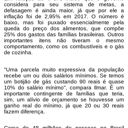
considera para seu sistema de metas, a
defasagem é ainda maior, já que por ele a
inflação foi de 2,95% em 2017. O número é
baixo, mas foi puxado essencialmente pela
queda do preço dos alimentos, que compõe
25% dos gastos das famílias brasileiras. Outros
importantes itens não tiveram o mesmo
comportamento, como os combustíveis e o gás
de cozinha.
"Uma parcela muito expressiva da população
recebe um ou dois salários mínimos. Se temos
um botijão de gás custando 90 reais é quase
10% do salário mínimo", compara Ilmar. É um
importante contingente de famílias que teria,
sim, um alívio de orçamento se houvesse um
ganho real do mínimo, já que 20 ou 30 reais
fazem diferença.
Cerca de 48 milhões de pessoas no Brasil