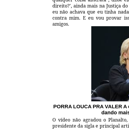
direito?', ainda mais na Justiça d
eu não achava que eu tinha nada
contra mim. E eu vou provar iss
amigos.
PORRA LOUCA PRA VALER A depu
dando mais
O vídeo não agradou o Planalto,
presidente da sigla e principal ar