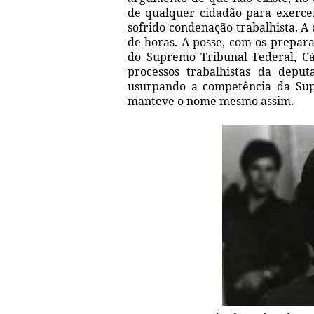
de qualquer cidadão para exerce
sofrido condenação trabalhista. A 
de horas. A posse, com os prepara
do Supremo Tribunal Federal, C
processos trabalhistas da depu
usurpando a competência da Sup
manteve o nome mesmo assim.