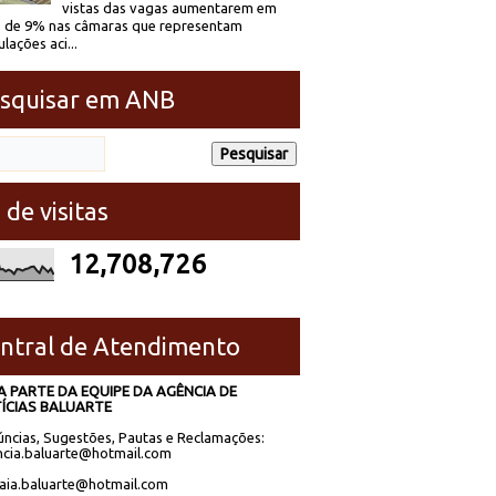
vistas das vagas aumentarem em
 de 9% nas câmaras que representam
lações aci...
squisar em ANB
 de visitas
12,708,726
ntral de Atendimento
A PARTE DA EQUIPE DA AGÊNCIA DE
ÍCIAS BALUARTE
ncias, Sugestões, Pautas e Reclamações:
cia.baluarte@hotmail.com
laia.baluarte@hotmail.com