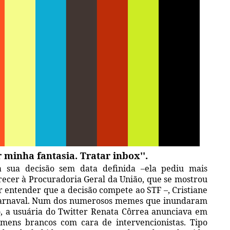
 minha fantasia. Tratar inbox''.
 sua decisão sem data definida –ela pediu mais
recer à Procuradoria Geral da União, que se mostrou
r entender que a decisão compete ao STF –, Cristiane
o Carnaval. Num dos numerosos memes que inundaram
o, a usuária do Twitter Renata Côrrea anunciava em
omens brancos com cara de intervencionistas. Tipo