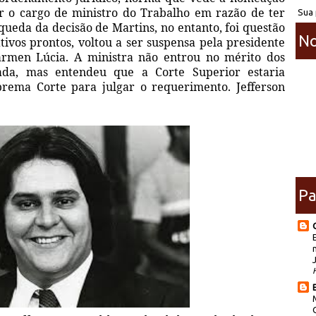
r o cargo de ministro do Trabalho em razão de ter
Sua 
queda da decisão de Martins, no entanto, foi questão
No
tivos prontos, voltou a ser suspensa pela presidente
ármen Lúcia. A ministra não entrou no mérito dos
tada, mas entendeu que a Corte Superior estaria
rema Corte para julgar o requerimento. Jefferson
Pa