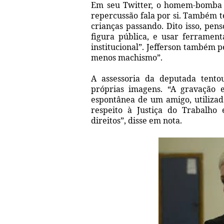
Em seu Twitter, o homem-bomba d
repercussão fala por si. Também t
crianças passando. Dito isso, pe
figura pública, e usar ferrame
institucional”. Jefferson também 
menos machismo”.
A assessoria da deputada tento
próprias imagens. “A gravação 
espontânea de um amigo, utilizad
respeito à Justiça do Trabalho 
direitos”, disse em nota.