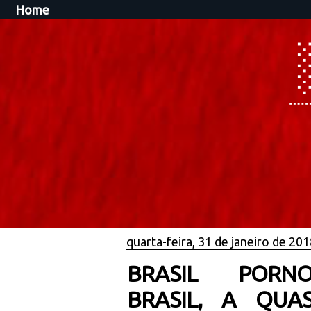
Home
quarta-feira, 31 de janeiro de 20
BRASIL PORNO
BRASIL, A QUA