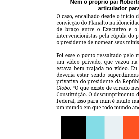
Nem o próprio pai Roberto
articulador par
O caso, encalhado desde o início 
convicção do Planalto na idoneid
de braço entre o Executivo e o 
intervencionistas pela cúpula do 
o presidente de nomear seus minis
Foi esse o ponto ressaltado pelo 
um vídeo privado, que vazou na 
estava bem trajada no vídeo. Eu 
deveria estar sendo superdimens
privativa do presidente da Repúb
Globo
. “O que existe de errado ne
Constituição. O descumprimento d
Federal, isso para mim é muito ma
um mundo em que todo mundo and