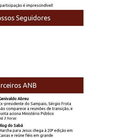
participação é imprescindível!
ssos Seguidores
rceiros ANB
Genivaldo Abreu
Ex-presidente do Sampaio, Sérgio Frota
não comparece a reuniões de transição, e
Junta aciona Ministério Público
Há 3 horas
Blog do Sabá
Marcha para Jesus chega à 20ª edição em
Caxias e reúne fiéis em grande