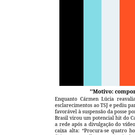
''Motivo: compor
Enquanto Cármen Lúcia reavalia
esclarecimentos ao TSJ e pediu pa
favorável à suspensão da posse po
Brasil virou um potencial hit d
a rede após a divulgação do víde
caixa alta: “Procura-se quatro h