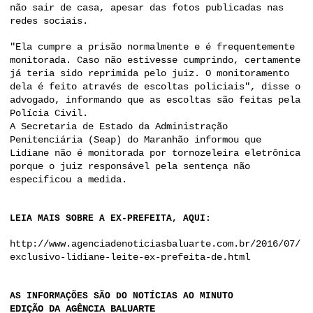
não sair de casa, apesar das fotos publicadas nas
redes sociais.
"Ela cumpre a prisão normalmente e é frequentemente
monitorada. Caso não estivesse cumprindo, certamente
já teria sido reprimida pelo juiz. O monitoramento
dela é feito através de escoltas policiais", disse o
advogado, informando que as escoltas são feitas pela
Polícia Civil.
A Secretaria de Estado da Administração
Penitenciária (Seap) do Maranhão informou que
Lidiane não é monitorada por tornozeleira eletrônica
porque o juiz responsável pela sentença não
especificou a medida.
LEIA MAIS SOBRE A EX-PREFEITA, AQUI:
http://www.agenciadenoticiasbaluarte.com.br/2016/07/
exclusivo-lidiane-leite-ex-prefeita-de.html
AS INFORMAÇÕES SÃO DO NOTÍCIAS AO MINUTO
EDIÇÃO DA AGÊNCIA BALUARTE