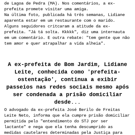
de Lagoa de Pedra (MA). Nos comentários, a ex-
prefeita promete visitar uma amiga.
Na última foto, publicada há três semanas, Lidiane
aparenta estar em um restaurante com o marido.
Alguns seguidores critcaram a atitude da ex-
prefeita. "Já tá solta. Kkkkk", diz uma internauta
em um comentário. E outra rebate: "tem gente que não
tem amor e quer atrapalhar a vida alheia".
A ex-prefeita de Bom Jardim, Lidiane
Leite, conhecida como 'prefeita-
ostentação', continua a exibir
passeios nas redes sociais mesmo após
ser condenada a prisão domiciliar
desde...
O advogado da ex-prefeita José Berilo de Freitas
Leite Neto, informa que ela cumpre prisão domiciliar
permitida pelo "entendimento do STJ por ser
lactante" e nega que ela tenha descumprido as
medidas cautelares determinadas pela Justiça para