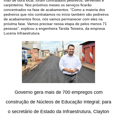
mão de obra local, foram contratados pedreiros, serventes e
carpinteiros. Nos próximos meses os serviços ficarão
concentrados na fase de acabamentos. “Como a maioria dos
pedreiros que nós contratamos no início também são pedreiros
de acabamentos finos, nós vamos permanecer com eles na
próxima fase. Vamos precisar nessa etapa de pelos menos 71
pessoas”, explicou a engenheira Tarsila Teixeira, da empresa
Lucena Infraestrutura.
Governo gera mais de 700 empregos com
construção de Núcleos de Educação Integral; para
o secretário de Estado da Infraestrutura, Clayton