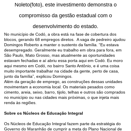
Noleto(foto), este investimento demonstra o
compromisso da gestão estadual com o
desenvolvimento do estado.
No município de Codó, a obra está na fase de cobertura dos
blocos, gerando 68 empregos diretos. A vaga de pedreiro ajudou
Domingos Roberto a manter o sustento da família. “Eu estava
desempregado. Geralmente eu trabalho em obra para fora, em
São Paulo, Mato Grosso, mas atualmente as oportunidades
estavam fechadas e aí abriu essa porta aqui em Codó. Eu moro
aqui mesmo em Codó, no bairro Santo Antônio, e é uma coisa
muito importante trabalhar na cidade da gente, perto de casa,
junto da família”, explicou Domingos.
Além da geração de emprego, as construções dessas unidades
movimentam a economia local. Os materiais pesados como
cimento, areia, seixo, barro, tijolo, telhas e outros são comprados
no município ou nas cidades mais próximas, o que injeta mais
renda às regiões.
Sobre os Núcleos de Educação Integral
Os Núcleos de Educação Integral fazem parte da estratégia do
Governo do Maranhão de cumprir a meta do Plano Nacional de