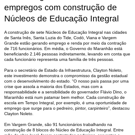
empregos com construção de
Núcleos de Educação Integral
A construção de sete Núcleos de Educação Integral nas cidades
de Santa Inês, Santa Luzia do Tide, Codó, Viana e Vargem
Grande estão gerando emprego e renda por meio da contração
de 716 funcionários. Em média, o Governo do Maranhão está
beneficiando 2.146 pessoas indiretamente, levando em conta que
cada funcionário representa uma família de três pessoas.
Para o secretário de Estado da Infraestrutura, Clayton Noleto,
este investimento demonstra o compromisso da gestão estadual
com o desenvolvimento do estado. “O nosso país passa por uma
crise que assola a maioria dos Estados, mas com a
responsabilidade e a sensibilidade do governador Flávio Dino, o
Maranhão está num patamar bem melhor. Cada construção de
escola em Tempo Integral, por exemplo, é uma oportunidade de
emprego que surge para o pedreiro, pintor, carpinteiro”, destacou
Clayton Noleto.
Em Vargem Grande, são 91 funcionários trabalhando na
construção de 8 blocos do Núcleo de Educação Integral. Entre