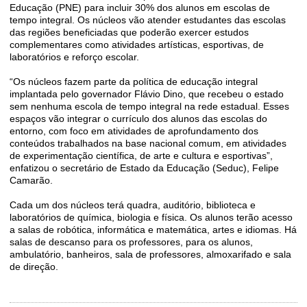
Educação (PNE) para incluir 30% dos alunos em escolas de
tempo integral. Os núcleos vão atender estudantes das escolas
das regiões beneficiadas que poderão exercer estudos
complementares como atividades artísticas, esportivas, de
laboratórios e reforço escolar.
“Os núcleos fazem parte da política de educação integral
implantada pelo governador Flávio Dino, que recebeu o estado
sem nenhuma escola de tempo integral na rede estadual. Esses
espaços vão integrar o currículo dos alunos das escolas do
entorno, com foco em atividades de aprofundamento dos
conteúdos trabalhados na base nacional comum, em atividades
de experimentação científica, de arte e cultura e esportivas”,
enfatizou o secretário de Estado da Educação (Seduc), Felipe
Camarão.
Cada um dos núcleos terá quadra, auditório, biblioteca e
laboratórios de química, biologia e física. Os alunos terão acesso
a salas de robótica, informática e matemática, artes e idiomas. Há
salas de descanso para os professores, para os alunos,
ambulatório, banheiros, sala de professores, almoxarifado e sala
de direção.