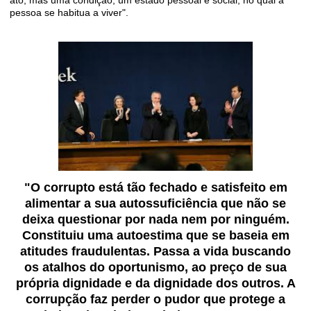
ato, mas uma condição, um estado pessoal e social, no qual a
pessoa se habitua a viver".
"O corrupto está tão fechado e satisfeito em
alimentar a sua autossuficiência que não se
deixa questionar por nada nem por ninguém.
Constituiu uma autoestima que se baseia em
atitudes fraudulentas. Passa a vida buscando
os atalhos do oportunismo, ao preço de sua
própria dignidade e da dignidade dos outros. A
corrupção faz perder o pudor que protege a