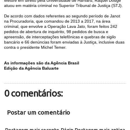
Mestre em direito pela Universidade de Harvard, Raquel Dodge
atuou em matéria criminal no Superior Tribunal de Justiça (STJ).
De acordo com dados referentes ao segundo período de Janot
na Procuradoria, que comandou de 2013 a 2017, na área
criminal, que envolve a Operação Lava Jato, foram feitos 242
pedidos de abertura de inquérito, 98 pedidos de busca e
apreensão, de interceptações telefônicas e quebras de sigilo
bancário e 66 denúncias foram enviadas à Justiça, inclusive duas
contra o presidente Michel Temer.
As informações são da Agência Brasil
Edição da Agência Baluarte
0 comentários:
Postar um comentário