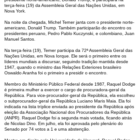
terça-feira (19) da Assembleia Geral das Nações Unidas, em
Nova York.
Na noite da chegada, Michel Temer janta com o presidente norte-
americano, Donald Trump. Também participarão do encontro os
presidentes peruano, Pedro Pablo Kuczynski, e colombiano, Juan
Manuel Santos.
Na terça-feira (19), Temer participa da 72ª Assembleia Geral das
Nações Unidas, em Nova Iorque. Ele será o primeiro entre os
líderes mundiais a discursar, seguindo tradição mantida desde
1947, quando o ministro das Relações Exteriores brasileiro
Oswaldo Aranha foi o primeiro a presidir o encontro.
Membro do Ministério Público Federal desde 1987, Raquel Dodge
é primeira mulher a exercer o cargo de procuradora-geral da
República. Para vice-procurador-geral da República, ela escolheu
o subprocurador-geral da República Luciano Maris Maia. Ela foi
indicada na lista tríplice enviada ao presidente da República após
eleição da Associação Nacional dos Procuradores da República
(ANPR). Raquel Dodge foi a segunda mais votada, ficando atrás
de Nicolao Dino. Em julho, ela foi aprovada pelo plenário do
Senado por 74 votos a 1 e uma abstenção.