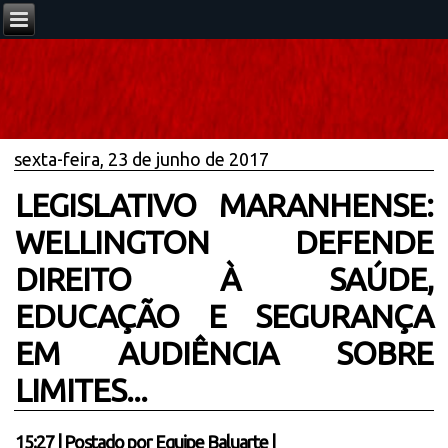
sexta-feira, 23 de junho de 2017
LEGISLATIVO MARANHENSE:
WELLINGTON DEFENDE
DIREITO À SAÚDE,
EDUCAÇÃO E SEGURANÇA
EM AUDIÊNCIA SOBRE
LIMITES...
15:27
|
Postado por
Equipe Baluarte
|