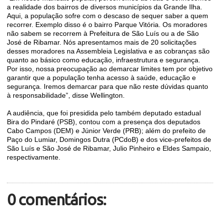
a realidade dos bairros de diversos municípios da Grande Ilha.
Aqui, a população sofre com o descaso de sequer saber a quem
recorrer. Exemplo disso é o bairro Parque Vitória. Os moradores
não sabem se recorrem à Prefeitura de São Luís ou a de São
José de Ribamar. Nós apresentamos mais de 20 solicitações
desses moradores na Assembleia Legislativa e as cobranças são
quanto ao básico como educação, infraestrutura e segurança.
Por isso, nossa preocupação ao demarcar limites tem por objetivo
garantir que a população tenha acesso à saúde, educação e
segurança. Iremos demarcar para que não reste dúvidas quanto
à responsabilidade”, disse Wellington.
A audiência, que foi presidida pelo também deputado estadual
Bira do Pindaré (PSB), contou com a presença dos deputados
Cabo Campos (DEM) e Júnior Verde (PRB); além do prefeito de
Paço do Lumiar, Domingos Dutra (PCdoB) e dos vice-prefeitos de
São Luís e São José de Ribamar, Julio Pinheiro e Eldes Sampaio,
respectivamente.
0 comentários: