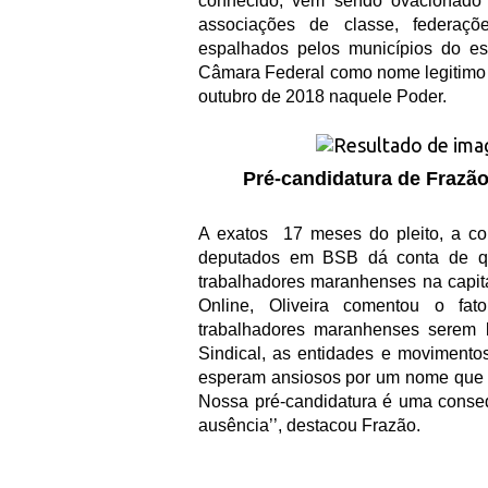
conhecido, vem sendo ovacionado 
associações de classe, federaçõe
espalhados pelos municípios do es
Câmara Federal como nome legitimo
outubro de 2018 naquele Poder.
Pré-candidatura de Frazã
A exatos
17 meses do pleito, a co
deputados em BSB dá conta de que
trabalhadores maranhenses na capita
Online, Oliveira comentou o fa
trabalhadores maranhenses serem
Sindical, as entidades e movimento
esperam ansiosos por um nome que o
Nossa pré-candidatura é uma conseq
ausência’’, destacou Frazão.