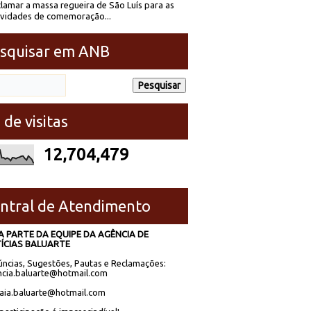
lamar a massa regueira de São Luís para as
ividades de comemoração...
squisar em ANB
 de visitas
12,704,479
ntral de Atendimento
A PARTE DA EQUIPE DA AGÊNCIA DE
ÍCIAS BALUARTE
ncias, Sugestões, Pautas e Reclamações:
cia.baluarte@hotmail.com
laia.baluarte@hotmail.com