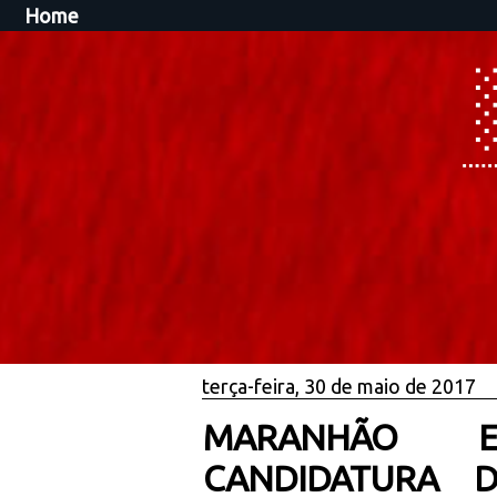
Home
terça-feira, 30 de maio de 2017
MARANHÃO EL
CANDIDATURA D