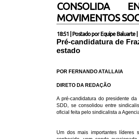
CONSOLIDA EN
MOVIMENTOS SOCI
18:51
|
Postado por
Equipe Baluarte
|
Pré-candidatura de Fr
estado
POR FERNANDO ATALLAIA
DIRETO DA REDAÇÃO
A pré-candidatura do presidente da
SDD, se consolidou entre sindicali
oficial feita pelo sindicalista a Agenc
Um dos mais importantes líderes 