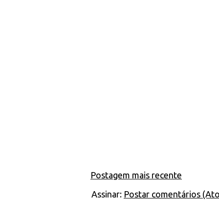
Postagem mais recente
Assinar:
Postar comentários (At