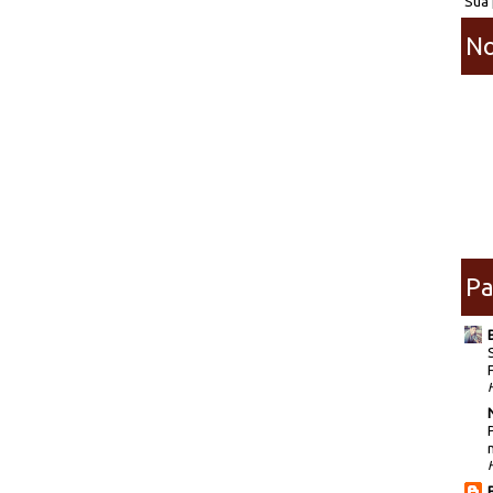
Sua 
No
Pa