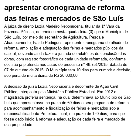
apresentar cronograma de reforma
das feiras e mercados de São Luís
A juíza de direito Luzia Madeiro Neponucena, titular da 1ª Vara da
Fazenda Pública, determinou nesta quarta-feira (3) que o Município de
São Luís, por meio do secretário de Agricultura, Pesca e
Abastecimento, Ivaldo Rodrigues, apresente cronograma detalhado de
reforma, ampliação e adequação das feiras e mercados públicos da
capital, devendo ainda fazer a juntada de relatórios de conclusão das
obras, com registro fotográfico de cada unidade reformada, conforme
decisão já proferida nos autos do processo nº 48.751/2015, datada de
07 de outubro de 2015. O Município tem 10 dias para cumprir a decisão,
sob pena de multa diária de R$ 20.000,00.
A decisão da juíza Luzia Neponucena é decorrente de Ação Civil
Pública, interposta pelo Ministério Público Estadual. Em 2012 a
magistrada proferiu sentença, na qual determinava ao Município de São
Luís que apresentasse no prazo de 60 dias o seu programa de reforma
para acompanhamento e fiscalização de feiras e mercados sob a
responsabilidade da Prefeitura local, e o prazo de 120 dias, para que
fosse dado início à reforma e adequação de cada feira e mercado de
sua propriedade.