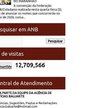
NO MARANHÃO
A convenção da Federação
/Cidadania realizada nesta quarta-feira (5),
 de anunciar os nomes que concorrerão no
to de 2026, consa...
squisar em ANB
 de visitas
12,709,566
ntral de Atendimento
A PARTE DA EQUIPE DA AGÊNCIA DE
ÍCIAS BALUARTE
ncias, Sugestões, Pautas e Reclamações:
cia.baluarte@hotmail.com