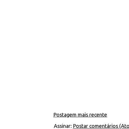
Postagem mais recente
Assinar:
Postar comentários (At