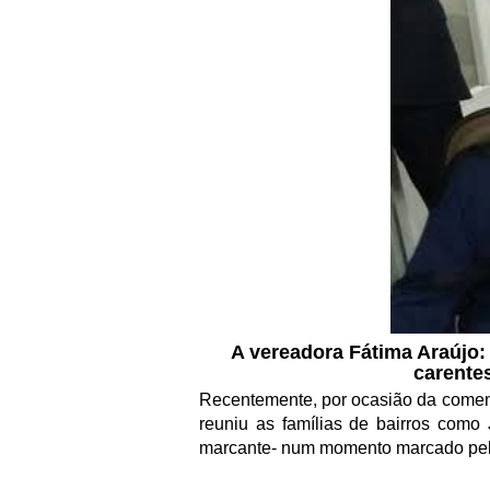
A vereadora Fátima Araújo:
carente
Recentemente, por ocasião da comem
reuniu as famílias de bairros com
marcante- num momento marcado pela 