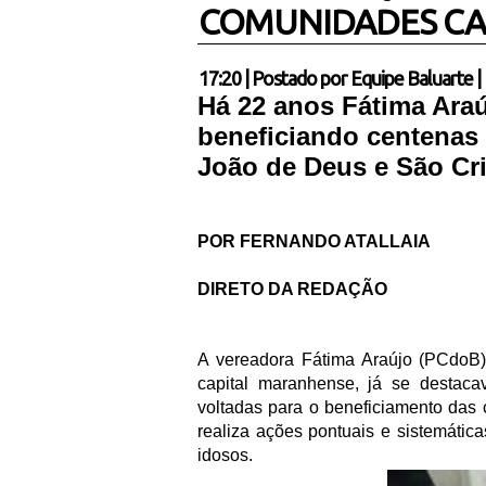
COMUNIDADES CA
17:20
|
Postado por
Equipe Baluarte
|
Há 22 anos Fátima Araú
beneficiando centenas
João de Deus e São Cr
POR FERNANDO ATALLAIA
DIRETO DA REDAÇÃO
A vereadora Fátima Araújo (PCdoB)
capital maranhense, já se destaca
voltadas para o beneficiamento das
realiza ações pontuais e sistemátic
idosos.