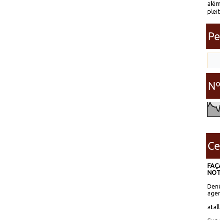
além
plei
Pe
Nº
Ce
FAÇ
NOT
Denú
agen
atal