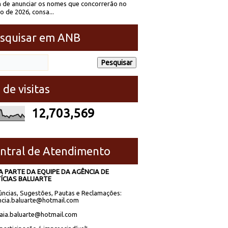
 de anunciar os nomes que concorrerão no
to de 2026, consa...
squisar em ANB
 de visitas
12,703,569
ntral de Atendimento
A PARTE DA EQUIPE DA AGÊNCIA DE
ÍCIAS BALUARTE
ncias, Sugestões, Pautas e Reclamações:
cia.baluarte@hotmail.com
laia.baluarte@hotmail.com