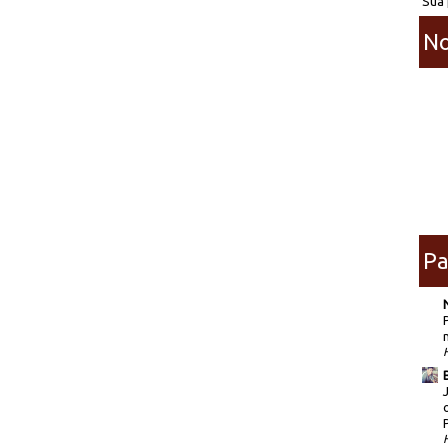
Sua 
No
Pa