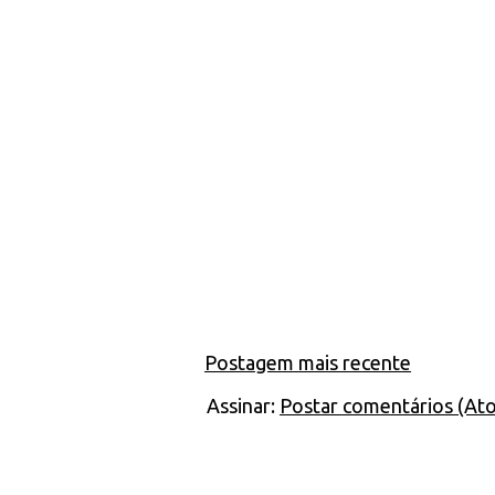
Postagem mais recente
Assinar:
Postar comentários (At