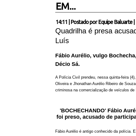
EM...
14:11
|
Postado por
Equipe Baluarte
|
Quadrilha é presa acusa
Luís
Fábio Aurélio, vulgo Bochecha
Décio Sá.
A Polícia Civil prendeu, nessa quinta-feira (4
Oliveira e Jhonathan Aurélio Ribeiro de Sou
criminosa na comercialização de veículos de 
'BOCHECHANDO' Fábio Aurélio
foi preso, acusado de particip
Fábio Aurélio é antigo conhecido da polícia. E