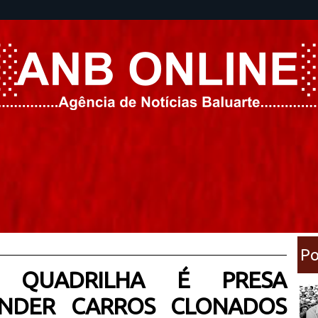
Po
': QUADRILHA É PRESA
NDER CARROS CLONADOS