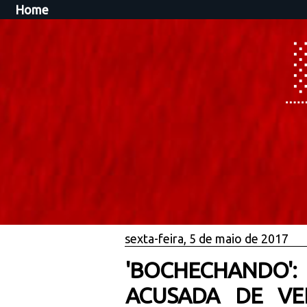
Home
sexta-feira, 5 de maio de 2017
'BOCHECHANDO
ACUSADA DE VE