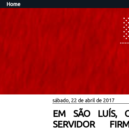
Home
sábado, 22 de abril de 2017
EM SÃO LUÍS, 
SERVIDOR FI