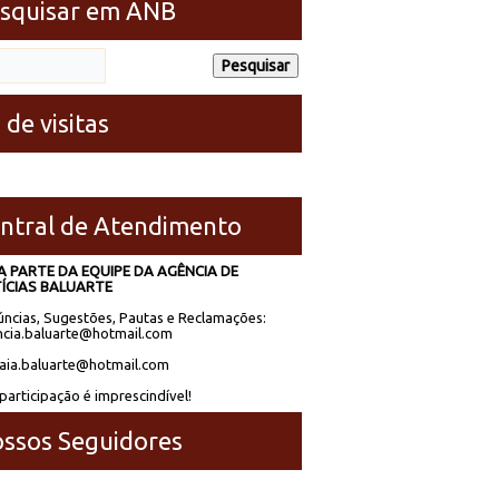
squisar em ANB
 de visitas
ntral de Atendimento
A PARTE DA EQUIPE DA AGÊNCIA DE
ÍCIAS BALUARTE
ncias, Sugestões, Pautas e Reclamações:
cia.baluarte@hotmail.com
laia.baluarte@hotmail.com
participação é imprescindível!
ssos Seguidores