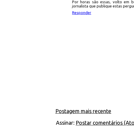
Por horas são essas, volto em b
jornalista que publique estas perg
Responder
Postagem mais recente
Assinar:
Postar comentários (At