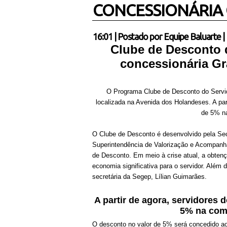
CONCESSIONÁRIA 
16:01
|
Postado por
Equipe Baluarte
|
Clube de Desconto d
concessionária Gr
O Programa Clube de Desconto do Servid
localizada na Avenida dos Holandeses. A par
de 5% na
O Clube de Desconto é desenvolvido pela Sec
Superintendência de Valorização e Acompanha
de Desconto. Em meio à crise atual, a obten
economia significativa para o servidor. Além 
secretária da Segep, Lílian Guimarães.
A partir de agora, servidores 
5% na comp
O desconto no valor de 5% será concedido ao se