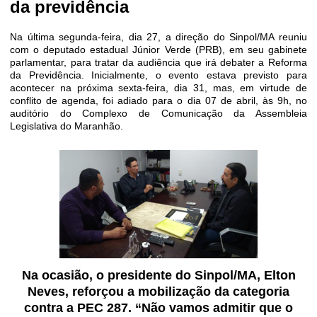
da previdência
Na última segunda-feira, dia 27, a direção do Sinpol/MA reuniu
com o deputado estadual Júnior Verde (PRB), em seu gabinete
parlamentar, para tratar da audiência que irá debater a Reforma
da Previdência. Inicialmente, o evento estava previsto para
acontecer na próxima sexta-feira, dia 31, mas, em virtude de
conflito de agenda, foi adiado para o dia 07 de abril, às 9h, no
auditório do Complexo de Comunicação da Assembleia
Legislativa do Maranhão.
Na ocasião, o presidente do Sinpol/MA, Elton
Neves, reforçou a mobilização da categoria
contra a PEC 287. “Não vamos admitir que o