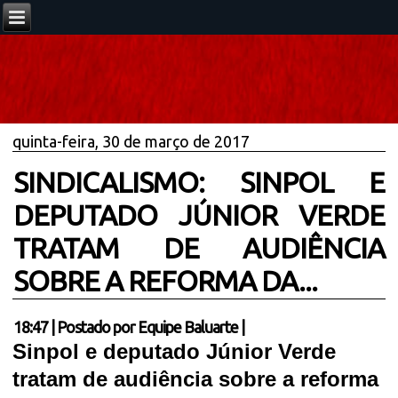
quinta-feira, 30 de março de 2017
SINDICALISMO: SINPOL E
DEPUTADO JÚNIOR VERDE
TRATAM DE AUDIÊNCIA
SOBRE A REFORMA DA...
18:47
|
Postado por
Equipe Baluarte
|
Sinpol e deputado Júnior Verde
tratam de audiência sobre a reforma