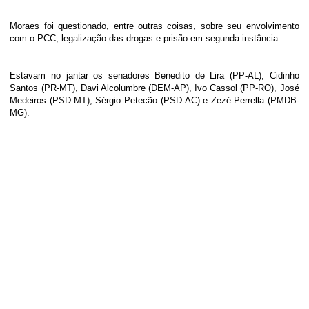
Moraes foi questionado, entre outras coisas, sobre seu envolvimento
com o PCC, legalização das drogas e prisão em segunda instância.
Estavam no jantar os senadores Benedito de Lira (PP-AL), Cidinho
Santos (PR-MT), Davi Alcolumbre (DEM-AP), Ivo Cassol (PP-RO), José
Medeiros (PSD-MT), Sérgio Petecão (PSD-AC) e Zezé Perrella (PMDB-
MG).