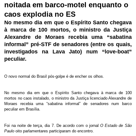
noitada em barco-motel enquanto o
caos explodia no ES
No mesmo dia em que o Espírito Santo chegava
à marca de 100 mortos, o ministro da Justiça
Alexandre de Moraes recebia uma “sabatina
informal” pré-STF de senadores (entre os quais,
investigados na Lava Jato) num “love-boat”
peculiar.
O novo normal do Brasil pós-golpe é de encher os olhos.
No mesmo dia em que o Espírito Santo chegava à marca de 100
mortos no caos instalado, o ministro da Justiça licenciado Alexandre de
Moraes recebia uma “sabatina informal” de senadores num barco
peculiar em Brasília.
Foi na noite de terça, dia 7. De acordo com o
jornal
O Estado de São
Paulo
oito parlamentares participaram do encontro.