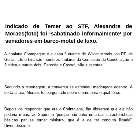
Indicado de Temer ao STF, Alexandre de
Moraes(foto) foi ‘sabatinado informalmente’ por
senadores em barco-motel de luxo.
A chalana Champagne é a casa flutuante de Wilder Morais, do PP de
Goiás. Ele e Lira são membros titulares da Comissão de Constituição e
Justiça e outros dois, Petecão e Cassol, são suplentes.
Segundo a reportagem, a conversa se estendeu madrugada adentro. A
certa altura, Moraes foi perguntado sobre o time para o qual torce.
Depois de responder que era o Corinthians, lhe disseram que ele não
poderia ir para ao Supremo “porque não tinha uma das características
básicas par se tornar ministro, que é a de ter conduta ilibada”.
Divertidíssimo.