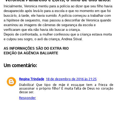
Inicialmente, Veronica mentiu para a polícia ao dizer que seu filho havia
desaparecido após levá-lo para a escola e que no momento em que foi
buscá-lo, à tarde, ele havia sumido. A polícia começou a trabalhar com
a hipótese de sequestro, mas passou a desconfiar de Veronica quando
examinou as imagens de câmeras de segurança da escola e
verificaram que ela não havia ido buscar a criança.
Depois de confrontada, a mulher confessou que a criança estava morta
e culpou seu sogro, o avô da criança, Andrea Stival.
AS INFORMAÇÕES SÃO DO EXTRA RIO
EDIÇÃO DA AGÊNCIA BALUARTE
Um comentário:
Regina Trindade
18 de dezembro de 2016 às 21:25
Diabólica! Que tipo de mãe é essa,que tem a frieza de
assassinar o próprio filho? É muita falta de Deus no coração
desse ser.
Responder