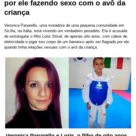
por ele fazendo sexo com o avô da
criança
Veronica Panarello, uma moradora de uma pequena comunidade em
Sicília, na Itália, está vivendo um verdadeiro pesadelo. Ela é acusada
de estrangular o filho Loris Stival, de apenas oito anos, com cabos de
eletricidade e jogar seu corpo de um barranco após ser flagrada por ele
quando tinha relações sexuais com o avô da criança.
Veronica Panarello e Loris, o filho de oito anos.