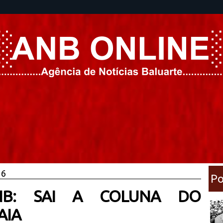
16
Po
NB: SAI A COLUNA DO
AIA