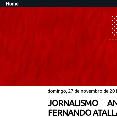
Home
domingo, 27 de novembro de 20
JORNALISMO A
FERNANDO ATALL