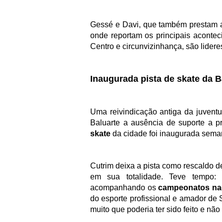
Gessé e Davi, que também prestam 
onde reportam os principais aconte
Centro e circunvizinhança, são lidere
Inaugurada pista de skate d
a
B
Uma reivindicação antiga da juvent
Baluarte a ausência de suporte a 
skate
da cidade foi inaugurada sema
Cutrim deixa a pista como rescaldo 
em sua totalidade. Teve tempo: 
acompanhando os
campeonatos nac
do esporte profissional e amador de 
muito que poderia ter sido feito e não