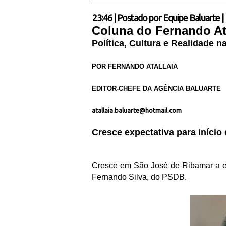
23:46
|
Postado por
Equipe Baluarte
|
Coluna do Fernando At
Política, Cultura e Realidade 
POR FERNANDO ATALLAIA
EDITOR-CHEFE DA AGÊNCIA BALUARTE
atallaia.baluarte@hotmail.com
Cresce expectativa para início
Cresce em São José de Ribamar a expe
Fernando Silva, do PSDB.