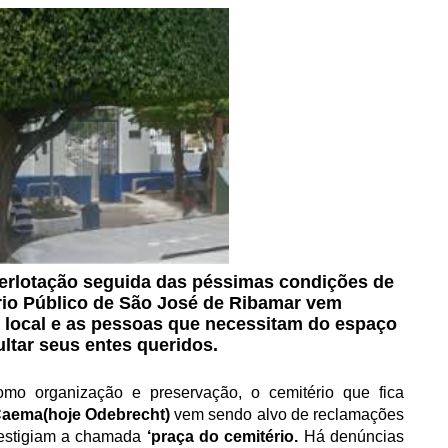
erlotação seguida das péssimas condições de
io Público de São José de Ribamar vem
 local e as pessoas que necessitam do espaço
ltar seus entes queridos.
mo organização e preservação, o cemitério que fica
aema(hoje Odebrecht)
vem sendo alvo de reclamações
restigiam a chamada
‘praça do cemitério.
Há denúncias