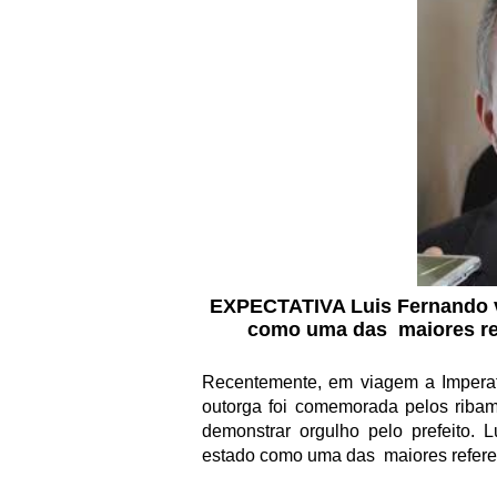
EXPECTATIVA Luis Fernando v
como uma das maiores ref
Recentemente, em viagem a Imperatr
outorga foi comemorada pelos ribam
demonstrar orgulho pelo prefeito.
estado como uma das
maiores refer