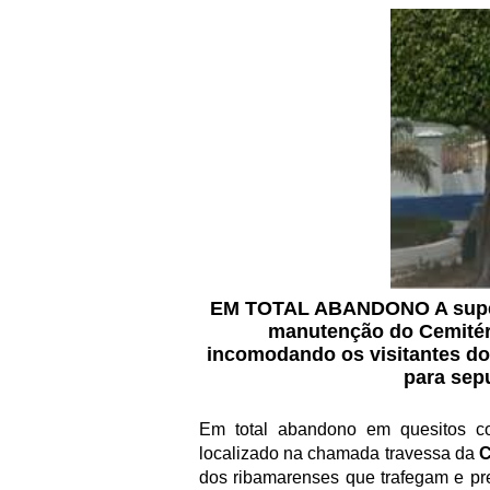
EM TOTAL ABANDONO
A sup
manutenção do Cemitér
incomodando os visitantes do
para sepu
Em total abandono em quesitos co
localizado na chamada travessa da
C
dos ribamarenses que trafegam e p