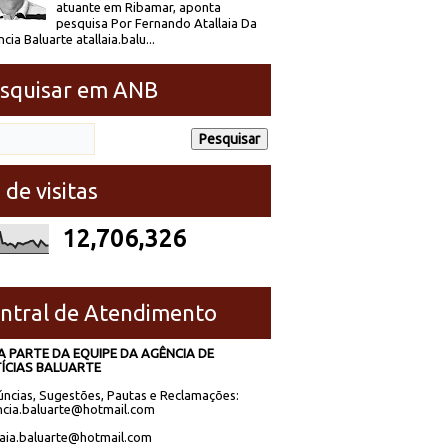
atuante em Ribamar, aponta
pesquisa Por Fernando Atallaia Da
cia Baluarte atallaia.balu...
squisar em ANB
 de visitas
12,706,326
ntral de Atendimento
A PARTE DA EQUIPE DA AGÊNCIA DE
ÍCIAS BALUARTE
ncias, Sugestões, Pautas e Reclamações:
cia.baluarte@hotmail.com
laia.baluarte@hotmail.com