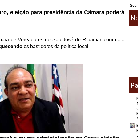
Sua 
ro, eleição para presidência da Câmara poderá
No
âmara de Vereadores de São José de Ribamar, com data
quecendo
os bastidores da politica local.
Pa