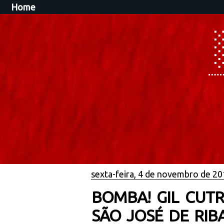
Home
sexta-feira, 4 de novembro de 2
BOMBA! GIL CUT
SÃO JOSÉ DE RI