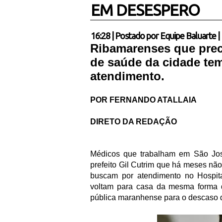
EM DESESPERO
16:28
|
Postado por
Equipe Baluarte
|
Ribamarenses que prec
de saúde da cidade te
atendimento
.
POR FERNANDO ATALLAIA
DIRETO DA REDAÇÃO
Médicos que trabalham em São José
prefeito Gil Cutrim que há meses nã
buscam por atendimento no Hospit
voltam para casa da mesma forma 
pública maranhense para o descaso d