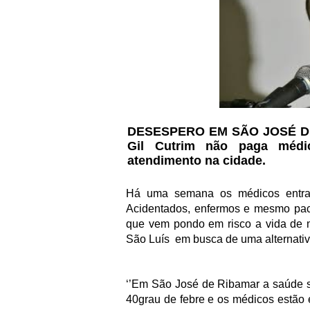
DESESPERO EM SÃO JOSÉ DE 
Gil Cutrim não paga médi
atendimento na cidade.
Há uma semana os médicos entra
Acidentados, enfermos e mesmo paci
que vem pondo em risco a vida de 
São Luís
em busca de uma alternati
‘’Em São José de Ribamar a saúde só
40grau de febre e os médicos estão 