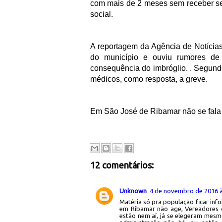
com mais de 2 meses sem receber s
social.
A reportagem da Agência de Notícia
do município e ouviu rumores de 
consequência do imbróglio. . Segundo
médicos, como resposta, a greve.
Em São José de Ribamar não se fala 
12 comentários:
Unknown
4 de novembro de 2016 à
Matéria só pra população ficar inf
em Ribamar não age, Vereadores q
estão nem aí, já se elegeram mesm