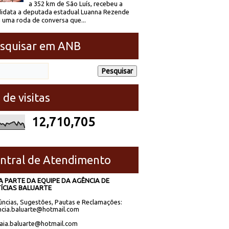
a 352 km de São Luís, recebeu a
idata a deputada estadual Luanna Rezende
 uma roda de conversa que...
squisar em ANB
 de visitas
12,710,705
ntral de Atendimento
A PARTE DA EQUIPE DA AGÊNCIA DE
ÍCIAS BALUARTE
ncias, Sugestões, Pautas e Reclamações:
cia.baluarte@hotmail.com
laia.baluarte@hotmail.com