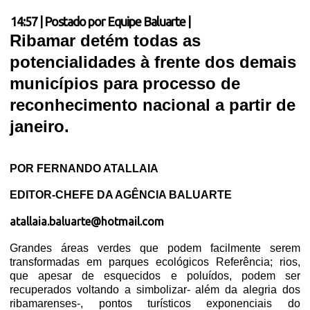
14:57
|
Postado por
Equipe Baluarte
|
Ribamar detém todas as
potencialidades à frente dos demais
municípios para processo de
reconhecimento nacional a partir de
janeiro.
POR FERNANDO ATALLAIA
EDITOR-CHEFE DA AGÊNCIA BALUARTE
atallaia.baluarte@hotmail.com
Grandes áreas verdes que podem facilmente serem
transformadas em parques ecológicos Referência; rios,
que apesar de esquecidos e poluídos, podem ser
recuperados voltando a simbolizar- além da alegria dos
ribamarenses-, pontos turísticos exponenciais do