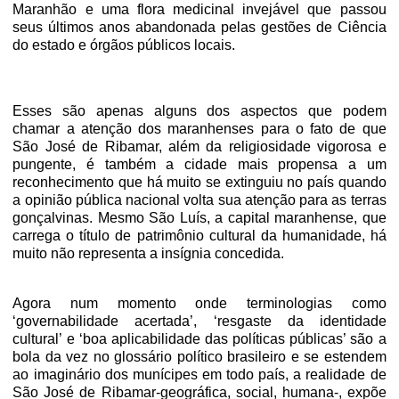
Maranhão e uma flora medicinal invejável que passou
seus últimos anos abandonada pelas gestões de Ciência
do estado e órgãos públicos locais.
Esses são apenas alguns dos aspectos que podem
chamar a atenção dos maranhenses para o fato de que
São José de Ribamar, além da religiosidade vigorosa e
pungente, é também a cidade mais propensa a um
reconhecimento que há muito se extinguiu no país quando
a opinião pública nacional volta sua atenção para as terras
gonçalvinas. Mesmo São Luís, a capital maranhense, que
carrega o título de patrimônio cultural da humanidade, há
muito não representa a insígnia concedida.
Agora num momento onde terminologias como
‘governabilidade acertada’, ‘resgaste da identidade
cultural’ e ‘boa aplicabilidade das políticas públicas’ são a
bola da vez no glossário político brasileiro e se estendem
ao imaginário dos munícipes em todo país, a realidade de
São José de Ribamar-geográfica, social, humana-, expõe