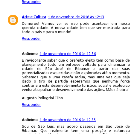
Responder
Arte e Cultura
1 de novembro de 2016 às 12:13
Demorou! Vamos ver se isso pode acontecer em nossa
querida cidade. A nossa cidade tem que ser mostrada para
todo o país e para o mundo!
Responder
Anônimo
1 de novembro de 2016 às 12:36
É revigorante saber que o prefeito eleito tem como base de
planejamento todo um enfoque voltado para dinamizar a
cidade de São José de Ribamar a partir das suas
potencializadas esquecidas e não exploradas até o momento.
Sabemos que é uma tarefa árdua, mas uma vez que seja
dado o tiro de partida esperamos que nenhuma força
contrária a este desenvolvimento turístico, social e ecológico
venha atrapalhar o desenvolvimento das ações. Mãos à obra!
Augusto Pellegrini Filho
Responder
Anônimo
1 de novembro de 2016 às 12:53
Sou de São Luís, mas adoro passeios em São José de
Ribamar. Que realmente tem uma posição e natureza