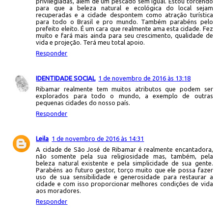
privilegiadas, além de um pescado sem igual. Estou torcendo
para que a beleza natural e ecológica do local sejam
recuperadas e a cidade despontem como atração turística
para todo o Brasil e pro mundo. Também parabéns pelo
prefeito eleito. É um cara que realmente ama esta cidade. Fez
muito e fará mais ainda para seu crescimento, qualidade de
vida e projeção. Terá meu total apoio.
Responder
IDENTIDADE SOCIAL
1 de novembro de 2016 às 13:18
Ribamar realmente tem muitos atributos que podem ser
explorados para todo o mundo, a exemplo de outras
pequenas cidades do nosso país.
Responder
Leila
1 de novembro de 2016 às 14:31
A cidade de São José de Ribamar é realmente encantadora,
não somente pela sua religiosidade mas, também, pela
beleza natural existente e pela simplicidade de sua gente.
Parabéns ao futuro gestor, torço muito que ele possa fazer
uso de sua sensibilidade e generosidade para restaurar a
cidade e com isso proporcionar melhores condições de vida
aos moradores.
Responder