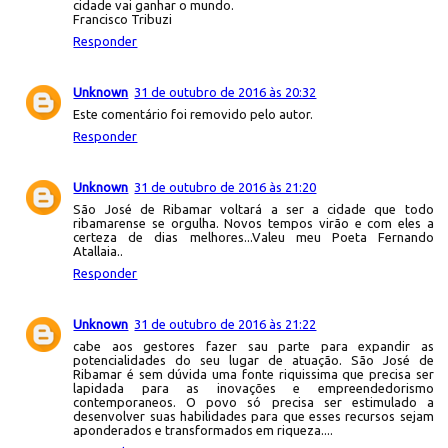
cidade vai ganhar o mundo.
Francisco Tribuzi
Responder
Unknown
31 de outubro de 2016 às 20:32
Este comentário foi removido pelo autor.
Responder
Unknown
31 de outubro de 2016 às 21:20
São José de Ribamar voltará a ser a cidade que todo
ribamarense se orgulha. Novos tempos virão e com eles a
certeza de dias melhores...Valeu meu Poeta Fernando
Atallaia..
Responder
Unknown
31 de outubro de 2016 às 21:22
cabe aos gestores fazer sau parte para expandir as
potencialidades do seu lugar de atuação. São José de
Ribamar é sem dúvida uma fonte riquissima que precisa ser
lapidada para as inovações e empreendedorismo
contemporaneos. O povo só precisa ser estimulado a
desenvolver suas habilidades para que esses recursos sejam
aponderados e transformados em riqueza....