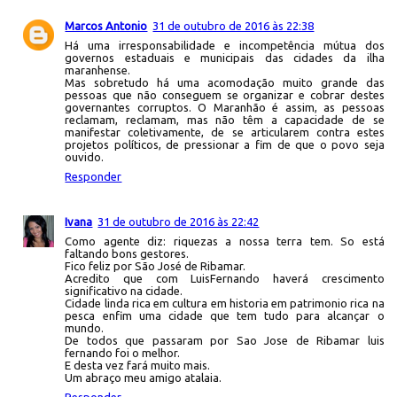
Marcos Antonio
31 de outubro de 2016 às 22:38
Há uma irresponsabilidade e incompetência mútua dos
governos estaduais e municipais das cidades da ilha
maranhense.
Mas sobretudo há uma acomodação muito grande das
pessoas que não conseguem se organizar e cobrar destes
governantes corruptos. O Maranhão é assim, as pessoas
reclamam, reclamam, mas não têm a capacidade de se
manifestar coletivamente, de se articularem contra estes
projetos políticos, de pressionar a fim de que o povo seja
ouvido.
Responder
Ivana
31 de outubro de 2016 às 22:42
Como agente diz: riquezas a nossa terra tem. So está
faltando bons gestores.
Fico feliz por São José de Ribamar.
Acredito que com LuisFernando haverá crescimento
significativo na cidade.
Cidade linda rica em cultura em historia em patrimonio rica na
pesca enfim uma cidade que tem tudo para alcançar o
mundo.
De todos que passaram por Sao Jose de Ribamar luis
fernando foi o melhor.
E desta vez fará muito mais.
Um abraço meu amigo atalaia.
Responder