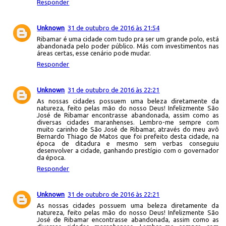
Responder
Unknown
31 de outubro de 2016 às 21:54
Ribamar é uma cidade com tudo pra ser um grande polo, está
abandonada pelo poder público. Más com investimentos nas
áreas certas, esse cenário pode mudar.
Responder
Unknown
31 de outubro de 2016 às 22:21
As nossas cidades possuem uma beleza diretamente da
natureza, feito pelas mão do nosso Deus! Infelizmente São
José de Ribamar encontrasse abandonada, assim como as
diversas cidades maranhenses. Lembro-me sempre com
muito carinho de São José de Ribamar, através do meu avô
Bernardo Thiago de Matos que foi prefeito desta cidade, na
época de ditadura e mesmo sem verbas conseguiu
desenvolver a cidade, ganhando prestígio com o governador
da época.
Responder
Unknown
31 de outubro de 2016 às 22:21
As nossas cidades possuem uma beleza diretamente da
natureza, feito pelas mão do nosso Deus! Infelizmente São
José de Ribamar encontrasse abandonada, assim como as