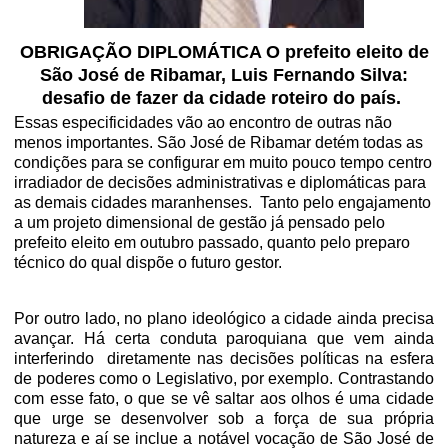
OBRIGAÇÃO DIPLOMÁTICA O prefeito
eleito
de
São José de Ribamar, Luis Fernando Silva
:
desafio de fazer da cidade roteiro
d
o país.
Essas especificidades vão ao encontro de outras não
menos importantes. São José de Ribamar detém todas as
condições para se configurar em muito pouco tempo centro
irradiador de decisões administrativas e diplomáticas para
as demais cidades maranhenses.
Tanto pelo engajamento
a um projeto dimensional de gestão já pensado pelo
prefeito eleito em outubro passado, quanto pelo preparo
técnico do qual dispõe o futuro gestor.
Por outro lado, no plano ideológico a cidade ainda precisa
avançar. Há certa conduta paroquiana que
vem ainda
interferindo
diretamente nas decisões políticas na esfera
de poderes como o Legislativo, por exemplo. Contrastando
com esse fato, o que se vê saltar aos olhos é uma cidade
que urge se desenvolver sob a força de sua própria
natureza e aí se inclue a notável vocação de São José de