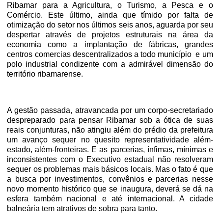
Ribamar para a Agricultura, o Turismo, a Pesca e o
Comércio. Este último, ainda que tímido por falta de
otimização do setor nos últimos seis anos, aguarda por seu
despertar através de projetos estruturais na área da
economia como a implantação de fábricas, grandes
centros comercias descentralizados a todo município
e um
polo industrial condizente com a admirável dimensão do
território ribamarense.
A gestão passada, atravancada por um corpo-secretariado
despreparado para pensar Ribamar sob a ótica de suas
reais conjunturas, não atingiu além do prédio da prefeitura
um avanço sequer no quesito representatividade além-
estado, além-fronteiras. E as parcerias, ínfimas, mínimas e
inconsistentes com o Executivo estadual não resolveram
sequer os problemas mais básicos locais. Mas o fato é que
a busca por investimentos, convênios e parcerias nesse
novo momento histórico que se inaugura, deverá se dá na
esfera também nacional e até internacional. A cidade
balneária tem atrativos de sobra para tanto.