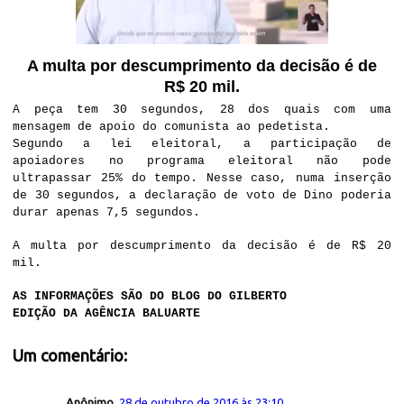
A multa por descumprimento da decisão é de
R$ 20 mil.
A peça tem 30 segundos, 28 dos quais com uma
mensagem de apoio do comunista ao pedetista.
Segundo a lei eleitoral, a participação de
apoiadores no programa eleitoral não pode
ultrapassar 25% do tempo. Nesse caso, numa inserção
de 30 segundos, a declaração de voto de Dino poderia
durar apenas 7,5 segundos.
A multa por descumprimento da decisão é de R$ 20
mil.
AS INFORMAÇÕES SÃO DO BLOG DO GILBERTO
EDIÇÃO DA AGÊNCIA BALUARTE
Um comentário:
Anônimo
28 de outubro de 2016 às 23:10