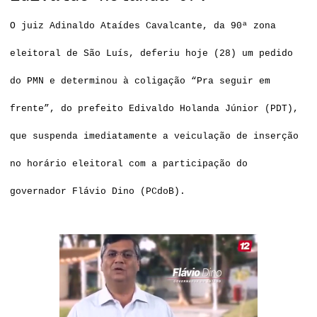
O juiz Adinaldo Ataídes Cavalcante, da 90ª zona
eleitoral de São Luís, deferiu hoje (28) um pedido
do PMN e determinou à coligação “Pra seguir em
frente”, do prefeito Edivaldo Holanda Júnior (PDT),
que suspenda imediatamente a veiculação de inserção
no horário eleitoral com a participação do
governador Flávio Dino (PCdoB).