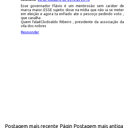
Esse governador Flávio é um mentirosão sem caráter de
marca maior..ESSE sujeito disse na mídia que não ia se meter
em eleição e agora ta enfiado ate o pescoço pedindo voto ,
que canalha
Quem falaéClodoaldo Ribeiro , presidente da associação da
vila dos nobres
Responder
Postagem mais recente
Págin
Postagem mais antiga