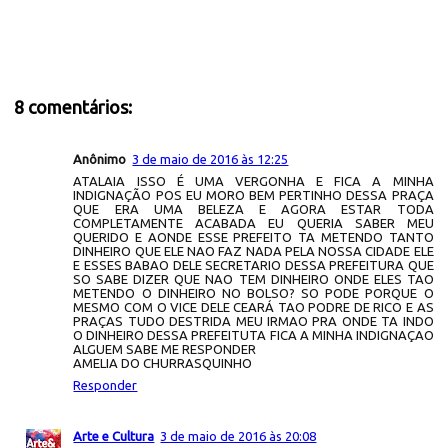
8 comentários:
Anônimo
3 de maio de 2016 às 12:25
ATALAIA ISSO É UMA VERGONHA E FICA A MINHA
INDIGNAÇÃO POS EU MORO BEM PERTINHO DESSA PRAÇA
QUE ERA UMA BELEZA E AGORA ESTAR TODA
COMPLETAMENTE ACABADA EU QUERIA SABER MEU
QUERIDO E AONDE ESSE PREFEITO TA METENDO TANTO
DINHEIRO QUE ELE NAO FAZ NADA PELA NOSSA CIDADE ELE
E ESSES BABAO DELE SECRETARIO DESSA PREFEITURA QUE
SO SABE DIZER QUE NAO TEM DINHEIRO ONDE ELES TAO
METENDO O DINHEIRO NO BOLSO? SO PODE PORQUE O
MESMO COM O VICE DELE CEARÁ TAO PODRE DE RICO E AS
PRAÇAS TUDO DESTRIDA MEU IRMAO PRA ONDE TA INDO
O DINHEIRO DESSA PREFEITUTA FICA A MINHA INDIGNAÇAO
ALGUEM SABE ME RESPONDER
AMELIA DO CHURRASQUINHO
Responder
Arte e Cultura
3 de maio de 2016 às 20:08