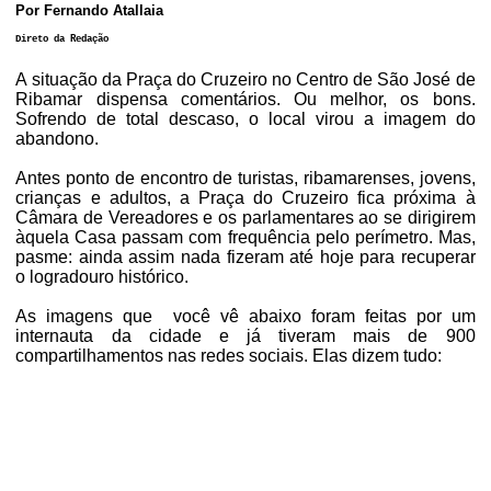
Por Fernando Atallaia
Direto da Redação
A situação da Praça do Cruzeiro no Centro de São José de
Ribamar dispensa comentários. Ou melhor, os bons.
Sofrendo de total descaso, o local virou a imagem do
abandono.
Antes ponto de encontro de turistas, ribamarenses, jovens,
crianças e adultos, a Praça do Cruzeiro fica próxima à
Câmara de Vereadores e os parlamentares ao se dirigirem
àquela Casa passam com frequência pelo perímetro. Mas,
pasme: ainda assim nada fizeram até hoje para recuperar
o logradouro histórico.
As imagens que
você vê abaixo foram feitas por um
internauta da cidade e já tiveram mais de 900
compartilhamentos nas redes sociais. Elas dizem tudo: