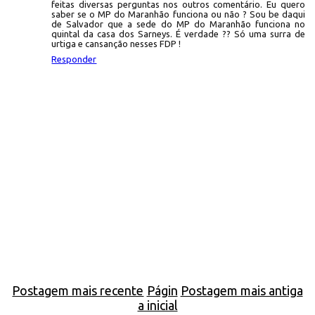
feitas diversas perguntas nos outros comentário. Eu quero
saber se o MP do Maranhão funciona ou não ? Sou be daqui
de Salvador que a sede do MP do Maranhão funciona no
quintal da casa dos Sarneys. É verdade ?? Só uma surra de
urtiga e cansanção nesses FDP !
Responder
Postagem mais recente
Págin
Postagem mais antiga
a inicial