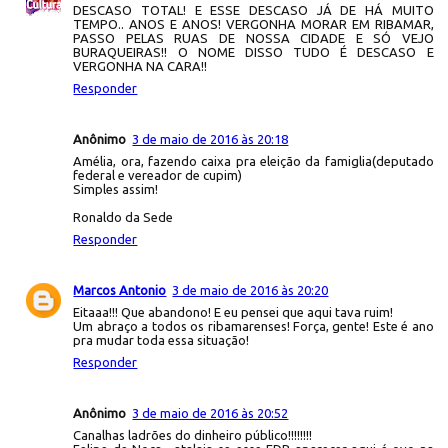
DESCASO TOTAL! E ESSE DESCASO JÁ DE HÁ MUITO
TEMPO.. ANOS E ANOS! VERGONHA MORAR EM RIBAMAR,
PASSO PELAS RUAS DE NOSSA CIDADE E SÓ VEJO
BURAQUEIRAS!! O NOME DISSO TUDO É DESCASO E
VERGONHA NA CARA!!
Responder
Anônimo
3 de maio de 2016 às 20:18
Amélia, ora, fazendo caixa pra eleição da famiglia(deputado
federal e vereador de cupim)
Simples assim!
Ronaldo da Sede
Responder
Marcos Antonio
3 de maio de 2016 às 20:20
Eitaaa!!! Que abandono! E eu pensei que aqui tava ruim!
Um abraço a todos os ribamarenses! Força, gente! Este é ano
pra mudar toda essa situação!
Responder
Anônimo
3 de maio de 2016 às 20:52
Canalhas ladrões do dinheiro público!!!!!!!!