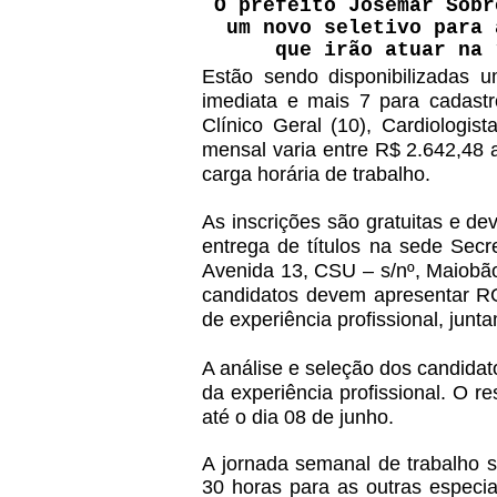
O prefeito Josemar Sobr
um novo seletivo para 
que irão atuar na 
Estão sendo disponibilizadas 
imediata e mais 7 para cadastr
Clínico Geral (10), Cardiologist
mensal varia entre R$ 2.642,48 
carga horária de trabalho.
As inscrições são gratuitas e de
entrega de títulos na sede Secr
Avenida 13, CSU – s/nº, Maiobão,
candidatos devem apresentar R
de experiência profissional, jun
A análise e seleção dos candidato
da experiência profissional. O re
até o dia 08 de junho.
A jornada semanal de trabalho s
30 horas para as outras especia