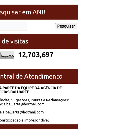
squisar em ANB
 de visitas
12,703,697
ntral de Atendimento
A PARTE DA EQUIPE DA AGÊNCIA DE
ÍCIAS BALUARTE
ncias, Sugestões, Pautas e Reclamações:
cia.baluarte@hotmail.com
laia.baluarte@hotmail.com
participação é imprescindível!