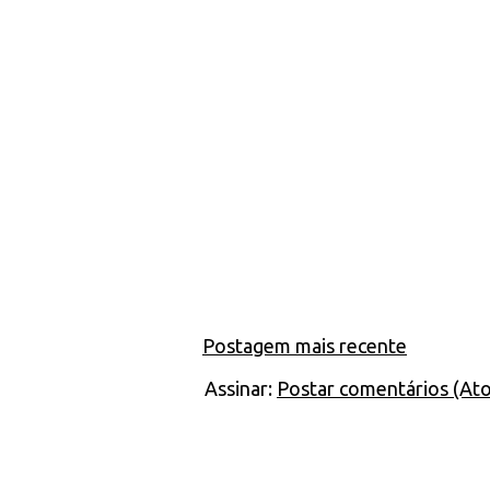
Postagem mais recente
Assinar:
Postar comentários (At