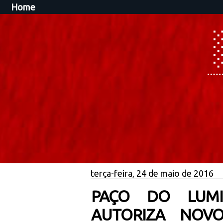
Home
terça-feira, 24 de maio de 2016
PAÇO DO LUMI
AUTORIZA NOVO