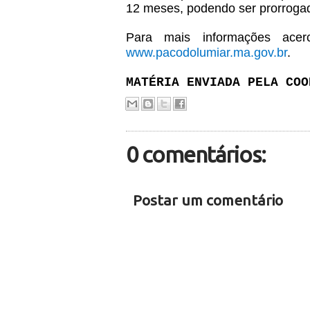
12 meses, podendo ser prorrogad
Para mais informações acer
www.pacodolumiar.ma.gov.br
.
MATÉRIA ENVIADA PELA COO
0 comentários:
Postar um comentário