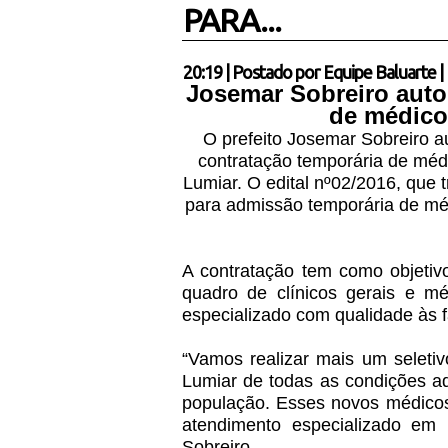
PARA...
20:19
|
Postado por
Equipe Baluarte
|
Josemar Sobreiro autor
de médico
O prefeito Josemar Sobreiro au
contratação temporária de méd
Lumiar. O edital nº02/2016, que 
para admissão temporária de médi
A contratação tem como objetivo
quadro de clínicos gerais e mé
especializado com qualidade às f
“Vamos realizar mais um selet
Lumiar de todas as condições a
população. Esses novos médicos
atendimento especializado em 
Sobreiro.