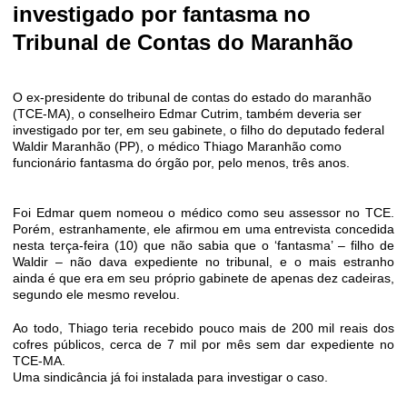
investigado por fantasma no
Tribunal de Contas
do Maranhão
O ex-presidente do tribunal de contas do estado do maranhão
(TCE-MA), o conselheiro Edmar Cutrim, também deveria ser
investigado por ter, em seu gabinete, o filho do deputado federal
Waldir Maranhão (PP), o médico Thiago Maranhão como
funcionário fantasma do órgão por, pelo menos, três anos.
Foi Edmar quem nomeou o médico como seu assessor no TCE.
Porém, estranhamente, ele afirmou em uma entrevista concedida
nesta terça-feira (10) que não sabia que o ‘fantasma’ – filho de
Waldir – não dava expediente no tribunal, e o mais estranho
ainda é que era em seu próprio gabinete de apenas dez cadeiras,
segundo ele mesmo revelou.
Ao todo, Thiago teria recebido pouco mais de 200 mil reais dos
cofres públicos, cerca de 7 mil por mês sem dar expediente no
TCE-MA.
Uma sindicância já foi instalada para investigar o caso.