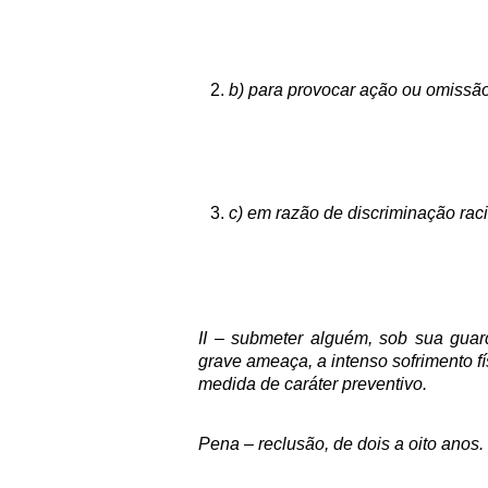
b) para provocar ação ou omissão
c) em razão de discriminação racia
II – submeter alguém, sob sua guar
grave ameaça, a intenso sofrimento f
medida de caráter preventivo.
Pena – reclusão, de dois a oito anos.