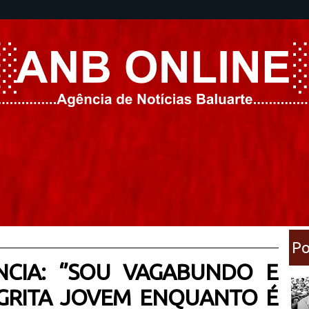
Po
NCIA: ‘’SOU VAGABUNDO E
, GRITA JOVEM ENQUANTO É