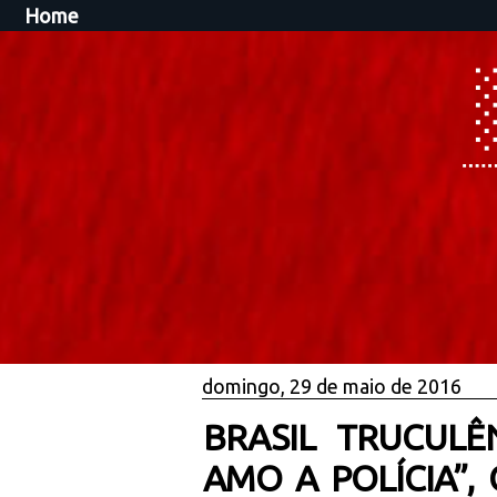
Home
domingo, 29 de maio de 2016
BRASIL TRUCULÊ
AMO A POLÍCIA’’