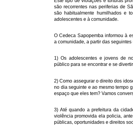
Este tipo de violações e torturas pro
são recorrentes nas periferias de 
são habitualmente humilhados e t
adolescentes e à comunidade.
O Cedeca Sapopemba informou à este
a comunidade, a partir das seguintes 
1) Os adolescentes e jovens de n
público para se encontrar e se divert
2) Como assegurar o direito dos ido
no dia seguinte e ao mesmo tempo ga
espaço que eles tem? Vamos convers
3) Até quando a prefeitura da cida
violência promovida ela policia, ant
públicas, oportunidades e direitos so