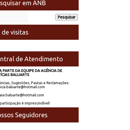
squisar em ANB
 de visitas
ntral de Atendimento
A PARTE DA EQUIPE DA AGÊNCIA DE
ÍCIAS BALUARTE
ncias, Sugestões, Pautas e Reclamações:
cia.baluarte@hotmail.com
laia.baluarte@hotmail.com
participação é imprescindível!
ssos Seguidores