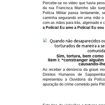
Percebe-se no vídeo que havia pess
da rua Francisca Marinho são surp
Polícia Militar passa lentamente,
caminha segurando em uma mão o ca
com as mãos para trás, algemado e co
a Polícia! Eu amo a Polícia! Eu sou
Sim, tortura, bem como e
ítem I: “constranger algué
causando-lhe
Ao receber a denúncia da grave viol
Direitos Humanos de Sapopemba
representou a Ouvidoria da Políc
apuração do crime cometido pela PM