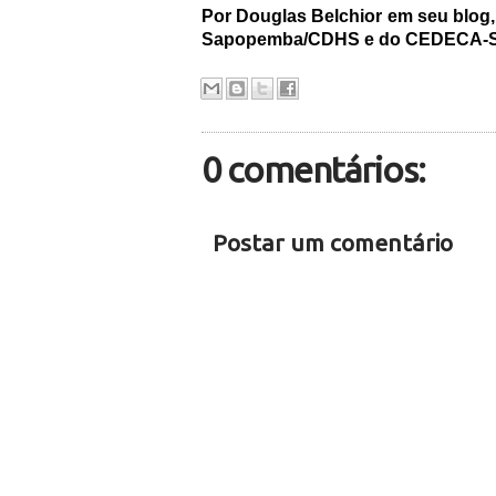
Por Douglas Belchior em seu blog
Sapopemba/CDHS e do CEDECA-Sa
0 comentários:
Postar um comentário