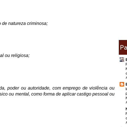
 de natureza criminosa;
Pa
l ou religiosa;
da, poder ou autoridade, com emprego de violência ou
ísico ou mental, como forma de aplicar castigo pessoal ou