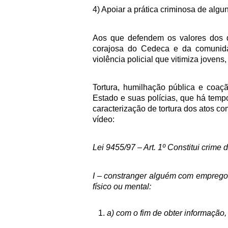
4) Apoiar a prática criminosa de algun
Aos que defendem os valores dos d
corajosa do Cedeca e da comunida
violência policial que vitimiza joven
Tortura, humilhação pública e coa
Estado e suas polícias, que há tem
caracterização de tortura dos atos com
vídeo:
Lei 9455/97 – Art. 1º Constitui crime d
I – constranger alguém com emprego
físico ou mental:
a) com o fim de obter informação,