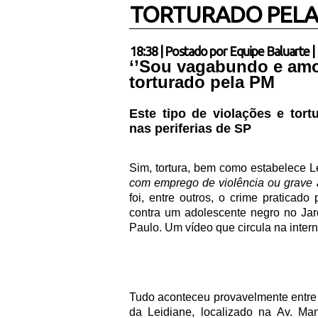
TORTURADO PELA.
18:38
|
Postado por
Equipe Baluarte
|
‘’Sou vagabundo e amo 
torturado pela PM
Este tipo de violações e tort
nas periferias de SP
Sim, tortura, bem como estabelece Le
com emprego de violência ou grave a
foi, entre outros, o crime praticado
contra um adolescente negro no Jar
Paulo. Um vídeo que circula na inter
Tudo aconteceu provavelmente entre 2
da Leidiane, localizado na Av. Ma