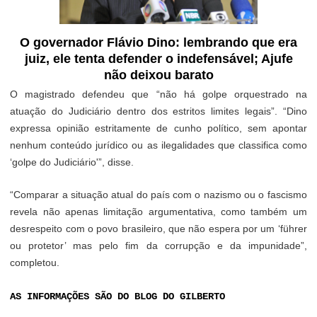
O governador Flávio Dino: lembrando que era
juiz, ele tenta defender o indefensável; Ajufe
não deixou barato
O magistrado defendeu que “não há golpe orquestrado na
atuação do Judiciário dentro dos estritos limites legais”. “Dino
expressa opinião estritamente de cunho político, sem apontar
nenhum conteúdo jurídico ou as ilegalidades que classifica como
‘golpe do Judiciário'”, disse.
“Comparar a situação atual do país com o nazismo ou o fascismo
revela não apenas limitação argumentativa, como também um
desrespeito com o povo brasileiro, que não espera por um ‘führer
ou protetor’ mas pelo fim da corrupção e da impunidade”,
completou.
AS INFORMAÇÕES SÃO DO BLOG DO GILBERTO