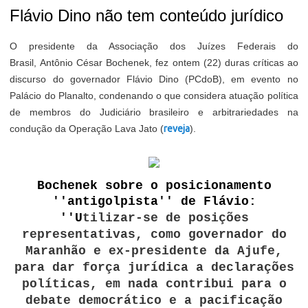
Flávio Dino não tem conteúdo jurídico
O presidente da Associação dos Juízes Federais do
Brasil, Antônio César Bochenek, fez ontem (22) duras críticas ao
discurso do governador Flávio Dino (PCdoB), em evento no
Palácio do Planalto, condenando o que considera atuação política
de membros do Judiciário brasileiro e arbitrariedades na
condução da Operação Lava Jato (
reveja
).
Bochenek sobre o posicionamento
''antigolpista'' de Flávio:
''U
tilizar-se de posições
representativas, como governador do
Maranhão e ex-presidente da Ajufe,
para dar força jurídica a declarações
políticas, em nada contribui para o
debate democrático e a pacificação