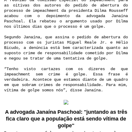
A reunião da Comissão Especial do Impeachment para
as oitivas dos autores do pedido de abertura do
processo de impeachment da presidenta Dilma Rousseff
acabou com o depoimento da advogada Janaína
Paschoal. Ela rebateu o argumento usado por Dilma
nos últimos dias que o processo é um golpe.
Segundo Janaína, que assina o pedido de abertura do
processo com os juristas Miguel Reale Jr. e Hélio
Bicudo, a denúncia está bem caracterizada quanto ao
suposto crime de responsabilidade cometido por Dilma
e negou se tratar de uma tentativa de golpe.
“Tenho visto cartazes com os dizeres de que
impeachment sem crime é golpe. Essa frase é
verdadeira. Acontece que estamos diante de um quadro
em que sobram crimes de responsabilidade. Para mim,
vítima de golpe somos nós”, disse Janaína.
A advogada Janaína Paschoal: ''
juntando as três
fica claro que a população está sendo vítima de
golpe''