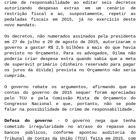
crime de responsabilidade ao editar seis decretos
autorizando despesas extras em um cenário de
restrição fiscal e ao, suspostamente, repetir as
pedaladas fiscais em 2015, já no exercício deste
novo mandato.
Os decretos, não numerados assinados pela presidenta
em 27 de julho e 20 de agosto de 2015, autorizaram o
governo a gastar R$ 2,5 bilhões a mais do que havia
previsto no Orçamento. Para os advogados, Dilma não
poderia criar despesa extra quando sabia que a meta
de superávit primário (dinheiro reservado para pagar
os juros da dívida) prevista no Orçamento não seria
cumprida.
O governo rebate os argumentos, afirmando que as
contas do governo de 2015 sequer foram apreciadas
pelo TCU e pela Comissão Mista de Orçamento do
Congresso Nacional e que, portanto, não se pode
falar na possibilidade de crime de responsabilidade.
Defesa do governo
- O governo nega que tenha
cometido irregularidade no atraso do repasse aos
bancos públicos, conforme apontou auditoria do
Tribunal de Contas da União (TCU) feita em 2015, com