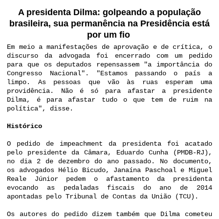
A presidenta Dilma: golpeando a população
brasileira, sua permanência na Presidência está
por um fio
Em meio a manifestações de aprovação e de crítica, o
discurso da advogada foi encerrado com um pedido
para que os deputados repensassem "a importância do
Congresso Nacional". "Estamos passando o país a
limpo. As pessoas que vão às ruas esperam uma
providência. Não é só para afastar a presidente
Dilma, é para afastar tudo o que tem de ruim na
política", disse.
Histórico
O pedido de impeachment da presidenta foi acatado
pelo presidente da Câmara, Eduardo Cunha (PMDB-RJ),
no dia 2 de dezembro do ano passado. No documento,
os advogados Hélio Bicudo, Janaína Paschoal e Miguel
Reale Júnior pedem o afastamento da presidenta
evocando as pedaladas fiscais do ano de 2014
apontadas pelo Tribunal de Contas da União (TCU).
Os autores do pedido dizem também que Dilma cometeu