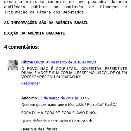
disse o ministro em maio do ano passado, durante
audiência pública na Comissão de Finanças e
Tributação da Câmara dos Deputados.
AS INFORMAÇÕES SÃO DA AGÊNCIA BRASIL
EDIÇÃO DA AGÊNCIA BALUARTE
4 comentários:
Fátima Couto
31 de março de 2016 às 00:23
O POVO NÃO É GOLPISTAS... GOLPISTAS, PRESIDENTE
DILMA, É VOCÊ E SUA CORJA.... ESSE "MOLUSCO", DE QUEM
VOCÊ SEMPRE FOI UM "CAPACHO"
Responder
Anônimo
31 de março de 2016 às 00:46
Querem golpe maior que o Mensalão? Petrolão? EtcÃO/
FORA DILMA-FORA PT-FORA FLÁVIO DINO..
Quem defende a corrupção é Corrupto tb...
Henrique da Difusora