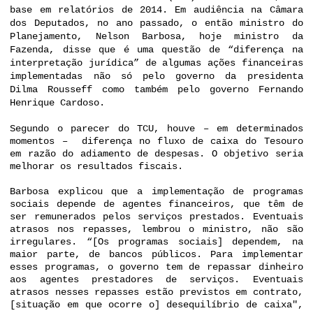
base em relatórios de 2014. Em audiência na Câmara
dos Deputados, no ano passado, o então ministro do
Planejamento, Nelson Barbosa, hoje ministro da
Fazenda, disse que é uma questão de “diferença na
interpretação jurídica” de algumas ações financeiras
implementadas não só pelo governo da presidenta
Dilma Rousseff como também pelo governo Fernando
Henrique Cardoso.
Segundo o parecer do TCU, houve – em determinados
momentos – diferença no fluxo de caixa do Tesouro
em razão do adiamento de despesas. O objetivo seria
melhorar os resultados fiscais.
Barbosa explicou que a implementação de programas
sociais depende de agentes financeiros, que têm de
ser remunerados pelos serviços prestados. Eventuais
atrasos nos repasses, lembrou o ministro, não são
irregulares. “[Os programas sociais] dependem, na
maior parte, de bancos públicos. Para implementar
esses programas, o governo tem de repassar dinheiro
aos agentes prestadores de serviços. Eventuais
atrasos nesses repasses estão previstos em contrato,
[situação em que ocorre o] desequilíbrio de caixa",