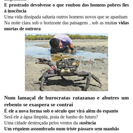
E prostrado devolvesse o que roubou dos homens pobres fies
à inocência
Uma vida dissipada saltaria outros homens novos que se apanham
Na noite clara sob o horizonte das paisagens , sob as muita
s vidas
mortas de outrora
Num lamaçal de burocratas ratazanas e abutres um
rebento se exaspera se contrai
É ele a nova forma sob o século que virá além do espanto
Será ele a água límpida, praia de banho do futuro?
Uma cidade destroçada pelos ventos da a
usência
Um réquiem assombrado num triste pássaro sem manhãs