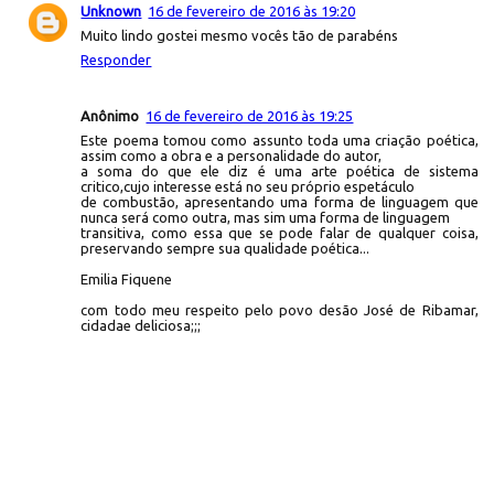
Unknown
16 de fevereiro de 2016 às 19:20
Muito lindo gostei mesmo vocês tão de parabéns
Responder
Anônimo
16 de fevereiro de 2016 às 19:25
Este poema tomou como assunto toda uma criação poética,
assim como a obra e a personalidade do autor,
a soma do que ele diz é uma arte poética de sistema
critico,cujo interesse está no seu próprio espetáculo
de combustão, apresentando uma forma de linguagem que
nunca será como outra, mas sim uma forma de linguagem
transitiva, como essa que se pode falar de qualquer coisa,
preservando sempre sua qualidade poética...
Emilia Fiquene
com todo meu respeito pelo povo desão José de Ribamar,
cidadae deliciosa;;;