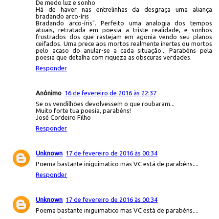
De medo luz e sonho
Há de haver nas entrelinhas da desgraça uma aliança
bradando arco-íris
Bradando arco-íris". Perfeito uma analogia dos tempos
atuais, retratada em poesia a triste realidade, e sonhos
frustrados dos que rastejam em agonia vendo seu planos
ceifados. Uma prece aos mortos realmente inertes ou mortos
pelo acaso do anular-se a cada situação... Parabéns pela
poesia que detalha com riqueza as obscuras verdades.
Responder
Anônimo
16 de fevereiro de 2016 às 22:37
Se os vendilhões devolvessem o que roubaram...
Muito forte tua poesia, parabéns!
José Cordeiro Filho
Responder
Unknown
17 de fevereiro de 2016 às 00:34
Poema bastante iniguimatico mas VC está de parabéns....
Responder
Unknown
17 de fevereiro de 2016 às 00:34
Poema bastante iniguimatico mas VC está de parabéns....