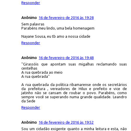
Responder
Anônimo
16 de fevereiro de 2016 às 19:28
Sem palavras
Parabéns meu lindo, uma bela homenagem
Nayane Sousa, eu tb amo a nossa cidade
Responder
Anônimo
16 de fevereiro de 2016 às 19:48
''Girassóis que apontam suas migalhas reclamando suas
centelhas
A rua quebrada ao meio
A rua quebrada''
A rua quebrada da politica ribamarense onde os secretários
da prefeitura , vereadores de Hilux e prefeito e vice de
jatinho não se cansam de roubar o povo. Parabéns, como
sempre você se superando numa grande qualidade. Leandro
da Sede
Responder
Anônimo
16 de fevereiro de 2016 às 19:52
Sou um cidadão exigente quanto a minha leitura e esta, não