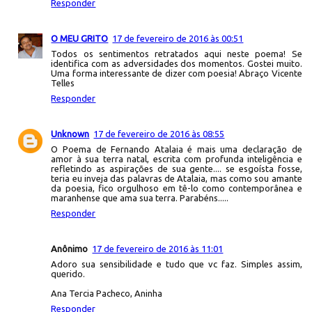
Responder
O MEU GRITO
17 de fevereiro de 2016 às 00:51
Todos os sentimentos retratados aqui neste poema! Se
identifica com as adversidades dos momentos. Gostei muito.
Uma forma interessante de dizer com poesia! Abraço Vicente
Telles
Responder
Unknown
17 de fevereiro de 2016 às 08:55
O Poema de Fernando Atalaia é mais uma declaração de
amor à sua terra natal, escrita com profunda inteligência e
refletindo as aspirações de sua gente.... se esgoísta fosse,
teria eu inveja das palavras de Atalaia, mas como sou amante
da poesia, fico orgulhoso em tê-lo como contemporânea e
maranhense que ama sua terra. Parabéns.....
Responder
Anônimo
17 de fevereiro de 2016 às 11:01
Adoro sua sensibilidade e tudo que vc faz. Simples assim,
querido.
Ana Tercia Pacheco, Aninha
Responder