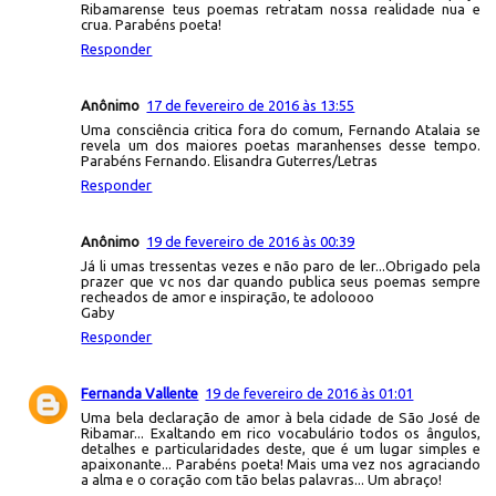
Ribamarense teus poemas retratam nossa realidade nua e
crua. Parabéns poeta!
Responder
Anônimo
17 de fevereiro de 2016 às 13:55
Uma consciência critica fora do comum, Fernando Atalaia se
revela um dos maiores poetas maranhenses desse tempo.
Parabéns Fernando. Elisandra Guterres/Letras
Responder
Anônimo
19 de fevereiro de 2016 às 00:39
Já li umas tressentas vezes e não paro de ler...Obrigado pela
prazer que vc nos dar quando publica seus poemas sempre
recheados de amor e inspiração, te adoloooo
Gaby
Responder
Fernanda Vallente
19 de fevereiro de 2016 às 01:01
Uma bela declaração de amor à bela cidade de São José de
Ribamar... Exaltando em rico vocabulário todos os ângulos,
detalhes e particularidades deste, que é um lugar simples e
apaixonante... Parabéns poeta! Mais uma vez nos agraciando
a alma e o coração com tão belas palavras... Um abraço!