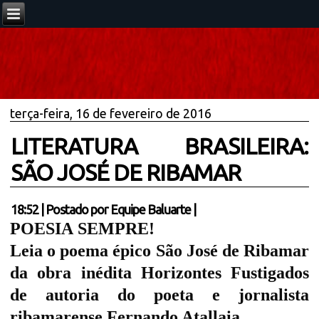
terça-feira, 16 de fevereiro de 2016
LITERATURA BRASILEIRA:
SÃO JOSÉ DE RIBAMAR
18:52
|
Postado por
Equipe Baluarte
|
POESIA
SEMPRE!
Leia o poema épico São José de Ribamar
da obra inédita Horizontes Fustigados
de autoria do poeta e jornalista
ribamarense Fernando Atallaia