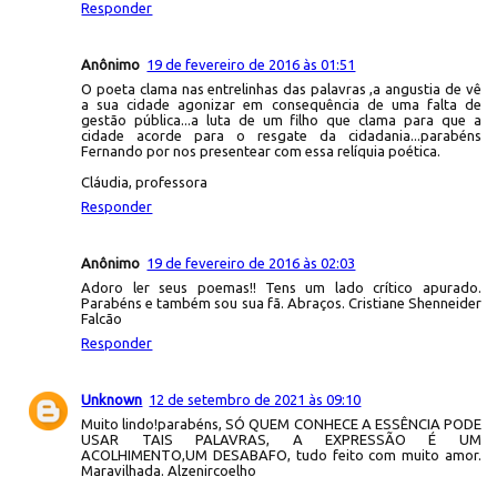
Responder
Anônimo
19 de fevereiro de 2016 às 01:51
O poeta clama nas entrelinhas das palavras ,a angustia de vê
a sua cidade agonizar em consequência de uma falta de
gestão pública...a luta de um filho que clama para que a
cidade acorde para o resgate da cidadania...parabéns
Fernando por nos presentear com essa relíquia poética.
Cláudia, professora
Responder
Anônimo
19 de fevereiro de 2016 às 02:03
Adoro ler seus poemas!! Tens um lado crítico apurado.
Parabéns e também sou sua fã. Abraços. Cristiane Shenneider
Falcão
Responder
Unknown
12 de setembro de 2021 às 09:10
Muito lindo!parabéns, SÓ QUEM CONHECE A ESSÊNCIA PODE
USAR TAIS PALAVRAS, A EXPRESSÃO É UM
ACOLHIMENTO,UM DESABAFO, tudo feito com muito amor.
Maravilhada. Alzenircoelho