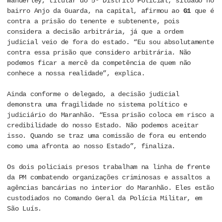
Wanderley, titular do 5º Distrito Policial, situado no
bairro Anjo da Guarda, na capital, afirmou ao
G1
que é
contra a prisão do tenente e subtenente, pois
considera a decisão arbitrária, já que a ordem
judicial veio de fora do estado. “Eu sou absolutamente
contra essa prisão que considero arbitrária. Não
podemos ficar a mercê da competência de quem não
conhece a nossa realidade”, explica.
Ainda conforme o delegado, a decisão judicial
demonstra uma fragilidade no sistema político e
judiciário do Maranhão. “Essa prisão coloca em risco a
credibilidade do nosso Estado. Não podemos aceitar
isso. Quando se traz uma comissão de fora eu entendo
como uma afronta ao nosso Estado”, finaliza.
Os dois policiais presos trabalham na linha de frente
da PM combatendo organizações criminosas e assaltos a
agências bancárias no interior do Maranhão. Eles estão
custodiados no Comando Geral da Polícia Militar, em
São Luís.