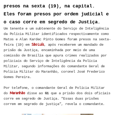
presos na sexta (19), na capital.
Eles foram presos por ordem judicial e
o caso corre em segredo de Justiça.
Um tenente e um subtenente do Serviço de Inteligência
da Polícia Militar identificados respectivamente como
Matos e Alan Kardec Pinto Gomes foram presos na sexta-
São Luís
feira (19) em
, após receberem um mandado de
prisão da Justiça, encaminhada por meio de uma
comissão de Brasília que apura crimes realizados por
policiais do Serviço de Inteligência da Polícia
Militar, segundo informações do comandante Geral de
Polícia Militar do Maranhão, coronel José Frederico
Gomes Pereira.
Por telefone, o comandante Geral de Polícia Militar
Maranhão
do
disse ao
G1
que a prisão dos dois oficiais
corre em segredo de Justiça. “Essas duas prisões
correm em segredo de justiça”, revela o comandante.