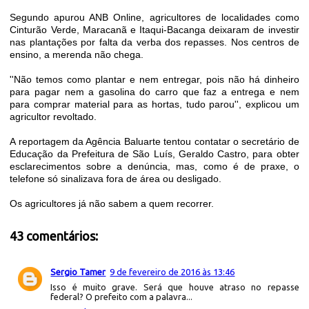
Segundo apurou ANB Online, agricultores de localidades como
Cinturão Verde, Maracanã e Itaqui-Bacanga deixaram de investir
nas plantações por falta da verba dos repasses. Nos centros de
ensino, a merenda não chega.
''Não temos como plantar e nem entregar, pois não há dinheiro
para pagar nem a gasolina do carro que faz a entrega e nem
para comprar material para as hortas, tudo parou'', explicou um
agricultor revoltado.
A reportagem da Agência Baluarte tentou contatar o secretário de
Educação da Prefeitura de São Luís, Geraldo Castro, para obter
esclarecimentos sobre a denúncia, mas, como é de praxe, o
telefone só sinalizava fora de área ou desligado.
Os agricultores já não sabem a quem recorrer.
43 comentários:
Sergio Tamer
9 de fevereiro de 2016 às 13:46
Isso é muito grave. Será que houve atraso no repasse
federal? O prefeito com a palavra...