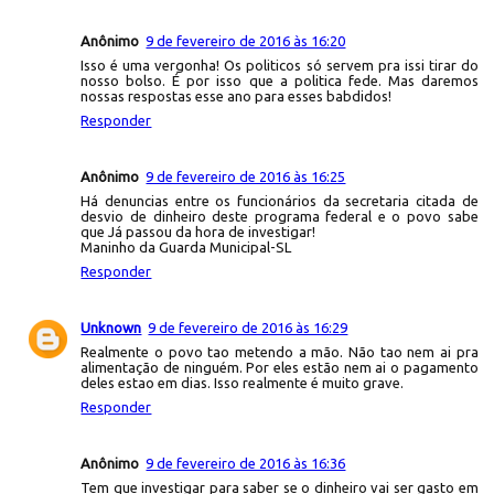
Anônimo
9 de fevereiro de 2016 às 16:20
Isso é uma vergonha! Os politicos só servem pra issi tirar do
nosso bolso. É por isso que a politica fede. Mas daremos
nossas respostas esse ano para esses babdidos!
Responder
Anônimo
9 de fevereiro de 2016 às 16:25
Há denuncias entre os funcionários da secretaria citada de
desvio de dinheiro deste programa federal e o povo sabe
que Já passou da hora de investigar!
Maninho da Guarda Municipal-SL
Responder
Unknown
9 de fevereiro de 2016 às 16:29
Realmente o povo tao metendo a mão. Não tao nem ai pra
alimentação de ninguém. Por eles estão nem ai o pagamento
deles estao em dias. Isso realmente é muito grave.
Responder
Anônimo
9 de fevereiro de 2016 às 16:36
Tem que investigar para saber se o dinheiro vai ser gasto em