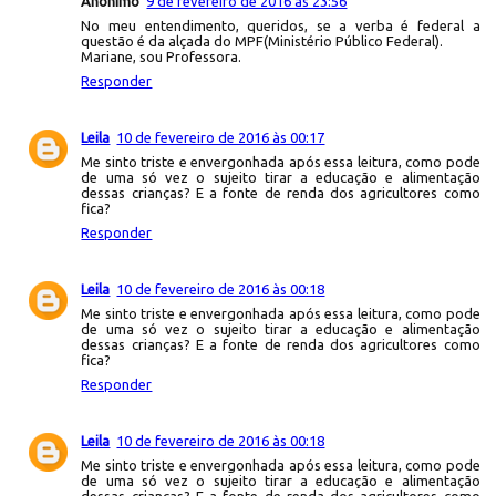
Anônimo
9 de fevereiro de 2016 às 23:56
No meu entendimento, queridos, se a verba é federal a
questão é da alçada do MPF(Ministério Público Federal).
Mariane, sou Professora.
Responder
Leila
10 de fevereiro de 2016 às 00:17
Me sinto triste e envergonhada após essa leitura, como pode
de uma só vez o sujeito tirar a educação e alimentação
dessas crianças? E a fonte de renda dos agricultores como
fica?
Responder
Leila
10 de fevereiro de 2016 às 00:18
Me sinto triste e envergonhada após essa leitura, como pode
de uma só vez o sujeito tirar a educação e alimentação
dessas crianças? E a fonte de renda dos agricultores como
fica?
Responder
Leila
10 de fevereiro de 2016 às 00:18
Me sinto triste e envergonhada após essa leitura, como pode
de uma só vez o sujeito tirar a educação e alimentação