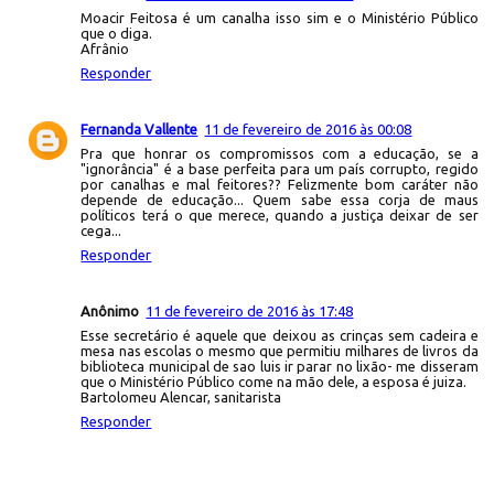
Moacir Feitosa é um canalha isso sim e o Ministério Público
que o diga.
Afrânio
Responder
Fernanda Vallente
11 de fevereiro de 2016 às 00:08
Pra que honrar os compromissos com a educação, se a
"ignorância" é a base perfeita para um país corrupto, regido
por canalhas e mal feitores?? Felizmente bom caráter não
depende de educação... Quem sabe essa corja de maus
políticos terá o que merece, quando a justiça deixar de ser
cega...
Responder
Anônimo
11 de fevereiro de 2016 às 17:48
Esse secretário é aquele que deixou as crinças sem cadeira e
mesa nas escolas o mesmo que permitiu milhares de livros da
biblioteca municipal de sao luis ir parar no lixão- me disseram
que o Ministério Público come na mão dele, a esposa é juiza.
Bartolomeu Alencar, sanitarista
Responder