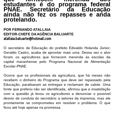
estudantes é do programa federal
PNAE. Secretário da Educação
ainda não fez os repasses e anda
protelando.
POR FERNANDO ATALLAIA
EDITOR-CHEFE DA AGÊNCIA BALUARTE
atallaia.baluarte@hotmail.com
O secretário de Educação do prefeito Edivaldo Holanda Júnior,
Geraldo Castro, acaba de aprontar mais uma. Dessa vez o alvo
foram os agricultores que fornecem merenda às escolas da
capital maranhense pelo Programa Nacional de Alimentação
Escolar-PNAE.
Ocorre que os profissionais da agricultura, que há meses não
recebem o dinheiro do Programa que deve ser repassado pela
Educação, paralisaram as entregas e reclamam de calote. Uma
fonte que preferiu não ser identificada, afirmou que a insatisfação
com a questão já levou os agricultores a denunciar o possível
desvio de conduta do secretário a setores da imprensa, mas ele
prontamente se comprometeu em resolver o problema. O que
ficou até hoje apenas na promessa.