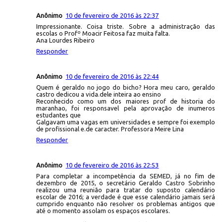
Anônimo
10 de fevereiro de 2016 às 22:37
Impressionante. Coisa triste. Sobre a administração das
escolas o Profº Moacir Feitosa faz muita falta.
Ana Lourdes Ribeiro
Responder
Anônimo
10 de fevereiro de 2016 às 22:44
Quem é geraldo no jogo do bicho? Hora meu caro, geraldo
castro dedicou a vida.dele inteira ao ensino
Reconhecido como um dos maiores prof de historia do
maranhao, foi responsavel pela aprovação de inumeros
estudantes que
Galgavam uma vagas em universidades e sempre foi exemplo
de profissional e.de caracter. Professora Meire Lina
Responder
Anônimo
10 de fevereiro de 2016 às 22:53
Para completar a incompetência da SEMED, já no fim de
dezembro de 2015, o secretário Geraldo Castro Sobrinho
realizou uma reunião para tratar do suposto calendário
escolar de 2016; a verdade é que esse calendário jamais será
cumprido enquanto não resolver os problemas antigos que
até o momento assolam os espaços escolares.