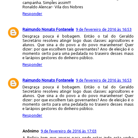
campanha. Simples assim!!!
Ronaldo Alencar- Vila dos Nobres
Responder
Raimundo Nonato Fontenele
9 de fevereiro de 2016 às 16:53
Desgraça pouca é bobagem. Então o tal do Geraldo
Secretário resolveu atingir logo duas classes: agricultores e
alunos. Que sina a do povo a do povo maranhense! Quer
dizer: por que escolhem tais governantes? Ano de eleição é o
momento certo para uma pedalada no traseiro desses maus
e larápios gestores do dinheiro público.
Responder
Raimundo Nonato Fontenele
9 de fevereiro de 2016 às 16:53
Desgraça pouca é bobagem. Então o tal do Geraldo
Secretário resolveu atingir logo duas classes: agricultores e
alunos. Que sina a do povo a do povo maranhense! Quer
dizer: por que escolhem tais governantes? Ano de eleição é o
momento certo para uma pedalada no traseiro desses maus
e larápios gestores do dinheiro público.
Responder
Anônimo
9 de fevereiro de 2016 às 17:03
A Polícia tem que apurar para onde estar indo esta verba