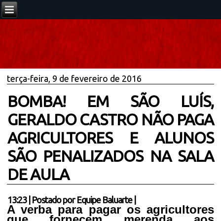
terça-feira, 9 de fevereiro de 2016
BOMBA! EM SÃO LUÍS,
GERALDO CASTRO NÃO PAGA
AGRICULTORES E ALUNOS
SÃO PENALIZADOS NA SALA
DE AULA
13:23
|
Postado por
Equipe Baluarte
|
A verba para pagar os agricultores
que fornecem merenda aos