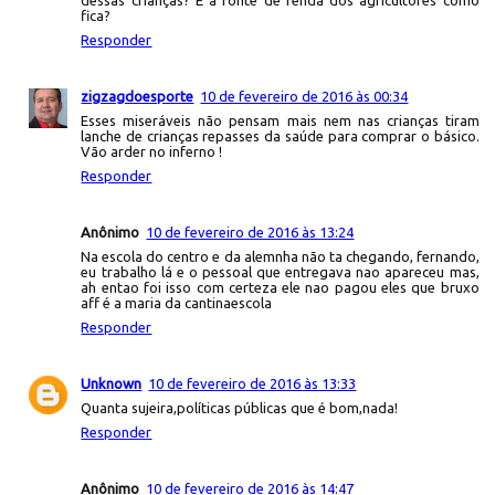
dessas crianças? E a fonte de renda dos agricultores como
fica?
Responder
zigzagdoesporte
10 de fevereiro de 2016 às 00:34
Esses miseráveis não pensam mais nem nas crianças tiram
lanche de crianças repasses da saúde para comprar o básico.
Vão arder no inferno !
Responder
Anônimo
10 de fevereiro de 2016 às 13:24
Na escola do centro e da alemnha não ta chegando, fernando,
eu trabalho lá e o pessoal que entregava nao apareceu mas,
ah entao foi isso com certeza ele nao pagou eles que bruxo
aff é a maria da cantinaescola
Responder
Unknown
10 de fevereiro de 2016 às 13:33
Quanta sujeira,políticas públicas que é bom,nada!
Responder
Anônimo
10 de fevereiro de 2016 às 14:47