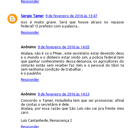
Responder
Sergio Tamer
9 de fevereiro de 2016 às 13:47
Isso é muito grave. Será que houve atraso no repasse
federal? O prefeito com a palavra...
Responder
Anônimo
9 de fevereiro de 2016 às 14:03
Atalaia, não é so o PNae , este secretário estar devendo deus
e o mundo e o dinheiro estar vindo sim, a policia federal tem
que ganhar conhecimento dessa denuncia, os agricultores do
cinturão estão sem receber faz mês e o pessoal do tibiri ta
sem nenhuma condição de trabalhar ,
é o paulinho
Responder
Anônimo
9 de fevereiro de 2016 às 14:53
Concordo o Tamer, Holadinha tem que ser pronunciar, afinal
de contas o secretário é dele.
Atalaia, por essa razão que São Luís não vai pra frente meu
caro.
Luís Cantanhede, Renascença 2
Responder