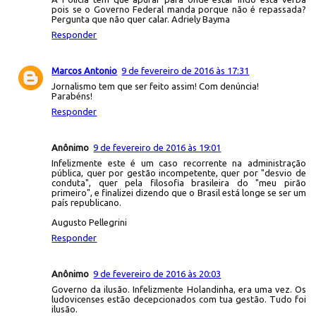
pois se o Governo Federal manda porque não é repassada?
Pergunta que não quer calar. Adriely Bayma
Responder
Marcos Antonio
9 de fevereiro de 2016 às 17:31
Jornalismo tem que ser feito assim! Com denúncia!
Parabéns!
Responder
Anônimo
9 de fevereiro de 2016 às 19:01
Infelizmente este é um caso recorrente na administração
pública, quer por gestão incompetente, quer por "desvio de
conduta", quer pela filosofia brasileira do "meu pirão
primeiro", e finalizei dizendo que o Brasil está longe se ser um
país republicano.
Augusto Pellegrini
Responder
Anônimo
9 de fevereiro de 2016 às 20:03
Governo da ilusão. Infelizmente Holandinha, era uma vez. Os
ludovicenses estão decepcionados com tua gestão. Tudo foi
ilusão.