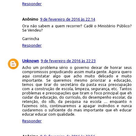
Responder
Anônimo
9 de fevereiro de 2016 às 22:14
Ora não sabem a quem recorrer? Cadê o Ministério Público?
Se Vendeu?
Garrincha
Responder
Unknown
9 de fevereiro de 2016 às 22:23
Acho um problema sério o governo deixar de honrar seus
compromissos prejudicando assim muita gente. Agora quero
aqui constatar algo que acho muito delicado e muito
importante. Se queremos mesmo priorizar a educação,
temos que tirar do secretário da pasta essa preocupação
com a construção de escola, limpeza, segurança, etc. Tantos
problemas e preocupações que tiram o foco principal que eh
cuidar da educação, do currículo, do desempenho escolar, da
retenção, do idb, da pesquisa na escola .... enquanto n
fazemos isto, continuaremos a apagar incêndios e nunca
cuidaremos o suficiente do mais importante que eh educar
educar educar com qualidade.
Responder