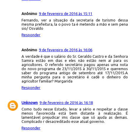
Anônimo
9 de fevereiro de 2016 às 15:11
Fernando, ver a situação da secretaria de turismo dessa
mesma prefeitura, la o povo ta é metendo a mão e sem pena
sio/ Osvaldo
Responder
Anônimo
9 de fevereiro de 2016 às 16:06
A verdade é que o salário do Sr. Geraldo Castro e da Senhora
Samira estão em dias e eles não estão nem aí para os
agricultores. O referido secretário pagou apenas uma nota
do novo programa de 23/11/2015 à 30/11/2015 e queremos
saber do programa antigo de setembro até 17/11/2015.A
minha pergunta para o secretário é cadê o dinheiro do
agricultor familiar? Margarida
Responder
Unknown
9 de fevereiro de 2016 às 16:18
Como tudo nesse Estado, levar a sério e respeitar a classe
menos favorecida está bem distante à realização. É
lamentável prejudicar ims classe que só ajuda as demais.
Complicado r desacreditado esse atual governo.
Responder