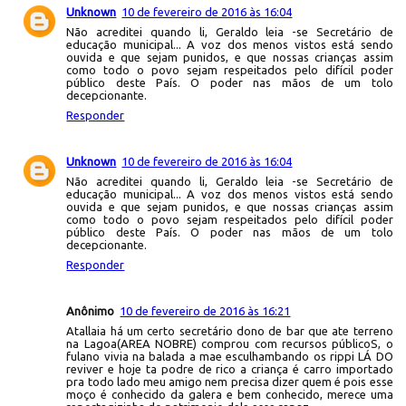
Unknown
10 de fevereiro de 2016 às 16:04
Não acreditei quando li, Geraldo leia -se Secretário de
educação municipal... A voz dos menos vistos está sendo
ouvida e que sejam punidos, e que nossas crianças assim
como todo o povo sejam respeitados pelo difícil poder
público deste País. O poder nas mãos de um tolo
decepcionante.
Responder
Unknown
10 de fevereiro de 2016 às 16:04
Não acreditei quando li, Geraldo leia -se Secretário de
educação municipal... A voz dos menos vistos está sendo
ouvida e que sejam punidos, e que nossas crianças assim
como todo o povo sejam respeitados pelo difícil poder
público deste País. O poder nas mãos de um tolo
decepcionante.
Responder
Anônimo
10 de fevereiro de 2016 às 16:21
Atallaia há um certo secretário dono de bar que ate terreno
na Lagoa(AREA NOBRE) comprou com recursos públicoS, o
fulano vivia na balada a mae esculhambando os rippi LÁ DO
reviver e hoje ta podre de rico a criança é carro importado
pra todo lado meu amigo nem precisa dizer quem é pois esse
moço é conhecido da galera e bem conhecido, merece uma