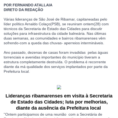
POR FERNANDO ATALLAIA
DIRETO DA REDAÇÃO
Várias lideranças de São José de Ribamar, capitaneadas pelo 
líder político Arnaldo Colaço(PSB), se reuniram ontem(28) com 
técnicos da Secretaria de Estado das Cidades para discutir 
soluções para infraestrutura da cidade balneária. Nas últimas 
duas semanas, as comunidades e bairros ribamarenses vêm 
sofrendo-com a queda das chuvas- aperreios intermináveis. 
Ano passado, dezenas de casas foram invadidas  pelas águas 
torrenciais e avenidas importantes do município tiveram a 
estrutura completamente destruída. O problema é recorrente 
diante da má qualidade dos serviços implantados por parte da 
Prefeitura local. 
Lideranças ribamarenses em visita à Secretaria
de Estado das Cidades; luta por melhorias,
diante da ausência da Prefeitura local
''Ontem participamos de uma reunião  com a Secretária de 