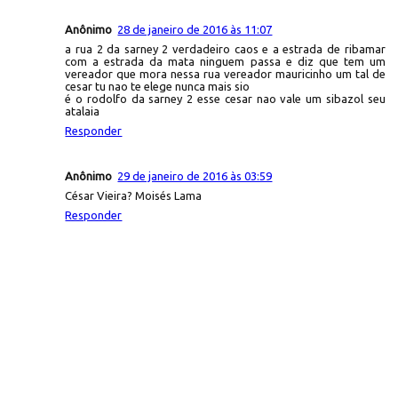
Anônimo
28 de janeiro de 2016 às 11:07
a rua 2 da sarney 2 verdadeiro caos e a estrada de ribamar
com a estrada da mata ninguem passa e diz que tem um
vereador que mora nessa rua vereador mauricinho um tal de
cesar tu nao te elege nunca mais sio
é o rodolfo da sarney 2 esse cesar nao vale um sibazol seu
atalaia
Responder
Anônimo
29 de janeiro de 2016 às 03:59
César Vieira? Moisés Lama
Responder