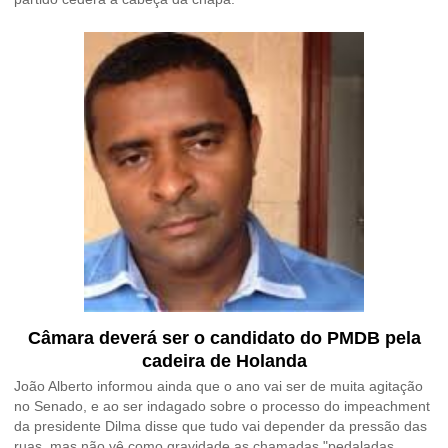
Câmara deverá ser o candidato do PMDB pela
cadeira de Holanda
João Alberto informou ainda que o ano vai ser de muita agitação
no Senado, e ao ser indagado sobre o processo do impeachment
da presidente Dilma disse que tudo vai depender da pressão das
ruas, mas não vê como gravidade as chamadas "pedaladas