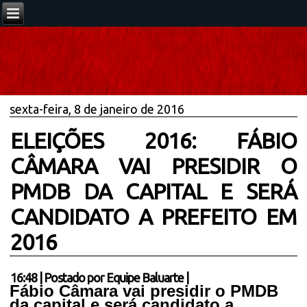
sexta-feira, 8 de janeiro de 2016
ELEIÇÕES 2016: FÁBIO
CÂMARA VAI PRESIDIR O
PMDB DA CAPITAL E SERÁ
CANDIDATO A PREFEITO EM
2016
16:48
|
Postado por
Equipe Baluarte
|
Fábio Câmara vai presidir o PMDB
da capital e será candidato a