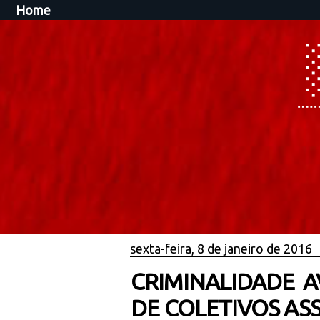
Home
sexta-feira, 8 de janeiro de 2016
CRIMINALIDADE A
DE COLETIVOS A