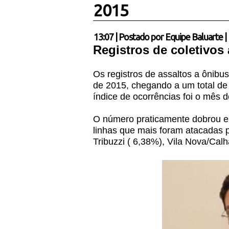
2015
13:07
|
Postado por
Equipe Baluarte
|
Registros de coletivo
Os registros de assaltos a ônib
de 2015, chegando a um total de
índice de ocorrências foi o mês 
O número praticamente dobrou em
linhas que mais foram atacadas 
Tribuzzi ( 6,38%), Vila Nova/Cal