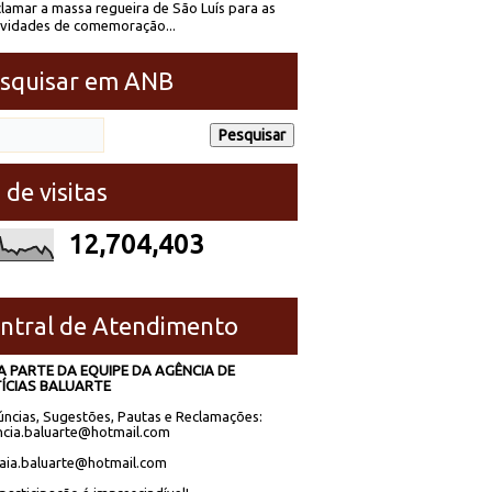
lamar a massa regueira de São Luís para as
ividades de comemoração...
squisar em ANB
 de visitas
12,704,403
ntral de Atendimento
A PARTE DA EQUIPE DA AGÊNCIA DE
ÍCIAS BALUARTE
ncias, Sugestões, Pautas e Reclamações:
cia.baluarte@hotmail.com
laia.baluarte@hotmail.com