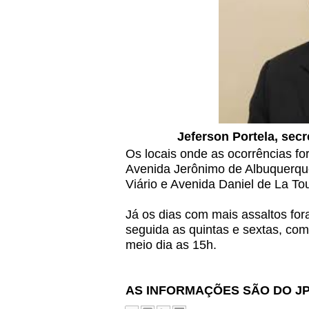
Jeferson Portela, sec
Os locais onde as ocorrências fo
Avenida Jerônimo de Albuquerque
Viário e Avenida Daniel de La To
Já os dias com mais assaltos fo
seguida as quintas e sextas, com
meio dia as 15h.
AS INFORMAÇÕES SÃO DO J