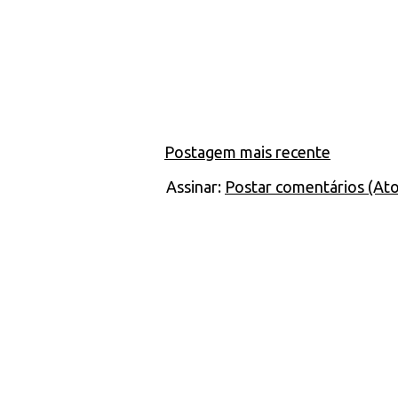
Postagem mais recente
Assinar:
Postar comentários (At