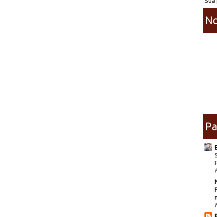
Sua 
No
Pa