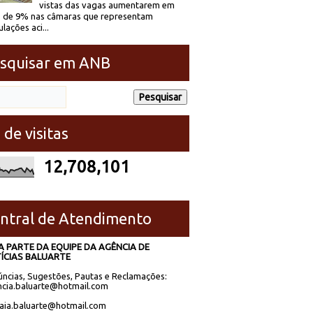
vistas das vagas aumentarem em
 de 9% nas câmaras que representam
lações aci...
squisar em ANB
 de visitas
12,708,101
ntral de Atendimento
A PARTE DA EQUIPE DA AGÊNCIA DE
ÍCIAS BALUARTE
ncias, Sugestões, Pautas e Reclamações:
cia.baluarte@hotmail.com
laia.baluarte@hotmail.com