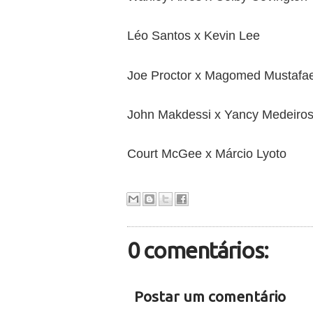
Léo Santos x Kevin Lee
Joe Proctor x Magomed Mustafa
John Makdessi x Yancy Medeiro
Court McGee x Márcio Lyoto
0 comentários:
Postar um comentário