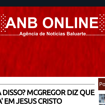
5
Po
 DISSO? MCGREGOR DIZ QUE
' EM JESUS CRISTO