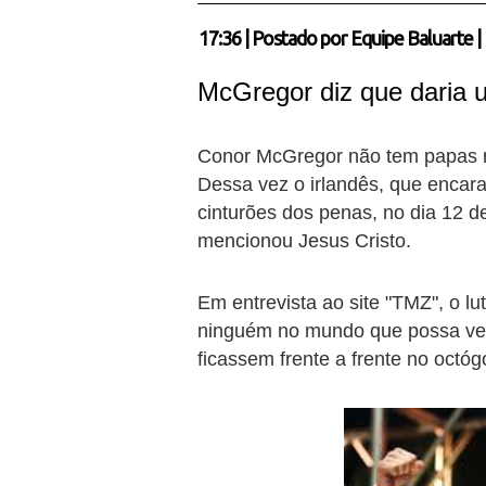
17:36
|
Postado por
Equipe Baluarte
|
McGregor diz que daria u
Conor McGregor não tem papas n
Dessa vez o irlandês, que encara
cinturões dos penas, no dia 12 
mencionou Jesus Cristo.
Em entrevista ao site "TMZ", o l
ninguém no mundo que possa venc
ficassem frente a frente no octóg