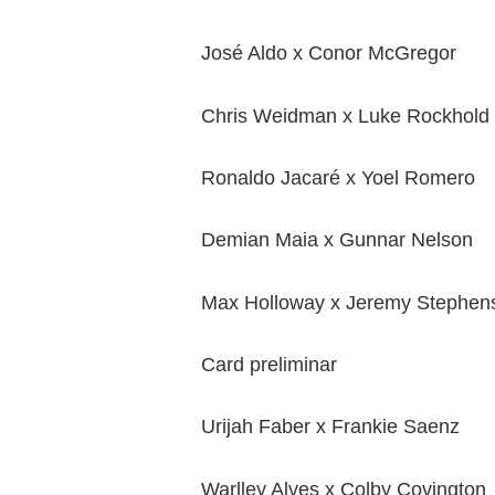
José Aldo x Conor McGregor
Chris Weidman x Luke Rockhold
Ronaldo Jacaré x Yoel Romero
Demian Maia x Gunnar Nelson
Max Holloway x Jeremy Stephen
Card preliminar
Urijah Faber x Frankie Saenz
Warlley Alves x Colby Covington