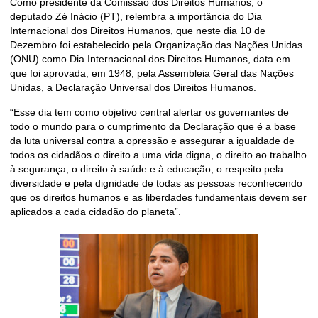
Como presidente da Comissão dos Direitos Humanos, o
deputado Zé Inácio (PT), relembra a importância do Dia
Internacional dos Direitos Humanos, que neste dia 10 de
Dezembro foi estabelecido pela Organização das Nações Unidas
(ONU) como Dia Internacional dos Direitos Humanos, data em
que foi aprovada, em 1948, pela Assembleia Geral das Nações
Unidas, a Declaração Universal dos Direitos Humanos.
“Esse dia tem como objetivo central alertar os governantes de
todo o mundo para o cumprimento da Declaração que é a base
da luta universal contra a opressão e assegurar a igualdade de
todos os cidadãos o direito a uma vida digna, o direito ao trabalho
à segurança, o direito à saúde e à educação, o respeito pela
diversidade e pela dignidade de todas as pessoas reconhecendo
que os direitos humanos e as liberdades fundamentais devem ser
aplicados a cada cidadão do planeta”.