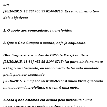
luta.
[28/10/2015, 13:36] +55 99 8144-8715: Esse movimento tem
dois objetivos:
1. O apoio aos companheiros transferidos
2. Que o Gov. Cumpra o acordo, hoje já esquecido.
Obs: Segue abaixo fotos do DPM de Marajá do Sena.
[28/10/2015, 13:36] +55 99 8144-8715: Na porta ainda na moto
é Diego na chegando, eu tenho medo de ter sido mandado
pra lá para ser executado
[28/10/2015, 13:36] +55 99 8144-8715: A única Vtr ta quebrada
na garagem da prefeitura, o q tem é uma moto.
A casa q nós estamos era cedida pela prefeitura e uma
pessoa ligada ao ex prefeito entrou na justiça por