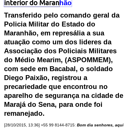
interior do Maran
hão
Transferido pelo comando geral da
Policia Militar do Estado do
Maranhão, em represália a sua
atuação como um dos lideres da
Associação dos Policiais Militares
do Médio Mearim, (ASPOMMEM),
com sede em Bacabal, o soldado
Diego Paixão, registrou a
precariedade que encontrou no
aparelho de segurança na cidade de
Marajá do Sena, para onde foi
remanejado.
[28/10/2015, 13:36] +55 99 8144-8715:
Bom dia senhores, aqui