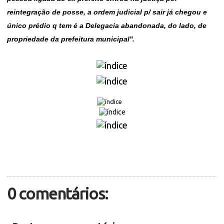
reintegração de posse, a ordem judicial p/ sair já chegou e
único prédio q tem é a Delegacia abandonada, do lado, de
propriedade da prefeitura municipal''.
0 comentários: