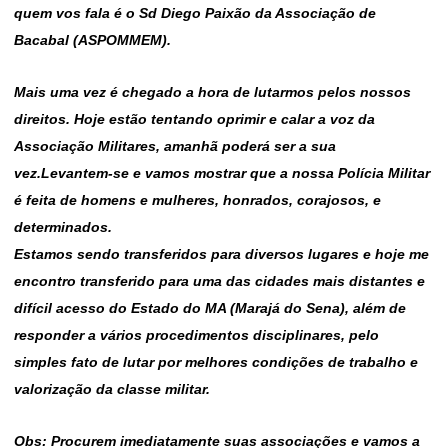
quem vos fala é o Sd Diego Paixão da Associação de
Bacabal (ASPOMMEM).
Mais uma vez é chegado a hora de lutarmos pelos nossos
direitos. Hoje estão tentando oprimir e calar a voz da
Associação Militares, amanhã poderá ser a sua
vez.
Levantem-se e vamos mostrar que a nossa Polícia Militar
é feita de homens e mulheres,
honrados, corajosos, e
determinados.
Estamos sendo transferidos para diversos lugares e hoje me
encontro transferido para uma das cidades mais distantes e
difícil acesso do Estado do MA (Marajá do Sena), além de
responder a vários procedimentos disciplinares, pelo
simples fato de lutar por melhores condições de trabalho e
valorização da classe militar.
Obs: Procurem imediatamente suas associações e vamos a