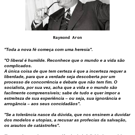
Raymond Aron
''Toda a nova fé começa com uma heresia''.
''O liberal é humilde. Reconhece que o mundo e a vida são
complicados.
A única coisa de que tem certeza é que a incerteza requer a
liberdade, para que a verdade seja descoberta por um
processo de concorrência e debate que não tem fim. O
socialista, por sua vez, acha que a vida e o mundo são
facilmente compreensíveis; sabe de tudo e quer impor a
estreiteza de sua experiência – ou seja, sua ignorância e
arrogância – aos seus concidadãos''.
''Se a tolerância nasce da dúvida, que nos ensinem a duvidar
dos modelos e utopias, a recusar as profecias da salvação,
os arautos de catástrofes''.