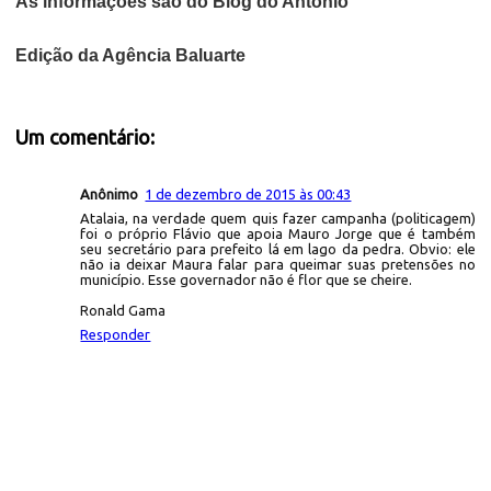
As informações são do Blog do Antônio
Edição da Agência Baluarte
Um comentário:
Anônimo
1 de dezembro de 2015 às 00:43
Atalaia, na verdade quem quis fazer campanha (politicagem)
foi o próprio Flávio que apoia Mauro Jorge que é também
seu secretário para prefeito lá em lago da pedra. Obvio: ele
não ia deixar Maura falar para queimar suas pretensões no
município. Esse governador não é flor que se cheire.
Ronald Gama
Responder