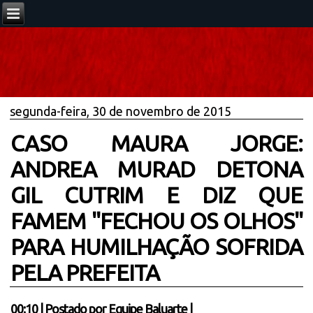
segunda-feira, 30 de novembro de 2015
CASO MAURA JORGE:
ANDREA MURAD DETONA
GIL CUTRIM E DIZ QUE
FAMEM ''FECHOU OS OLHOS''
PARA HUMILHAÇÃO SOFRIDA
PELA PREFEITA
00:10
|
Postado por
Equipe Baluarte
|