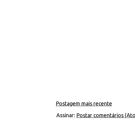
Postagem mais recente
Assinar:
Postar comentários (At