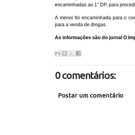
encaminhadas ao 1° DP, para procedi
A menor foi encaminhada para o cons
para a venda de drogas.
As informações são do jornal O Imp
0 comentários:
Postar um comentário