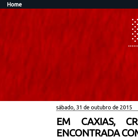
Home
sábado, 31 de outubro de 2015
EM CAXIAS, C
ENCONTRADA COM