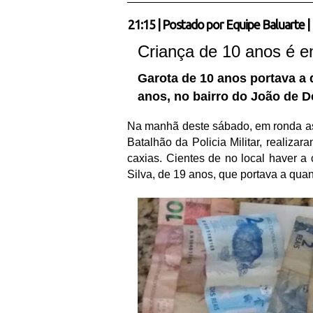
21:15
|
Postado por
Equipe Baluarte
|
Criança de 10 anos é e
Garota de 10 anos portava a
anos, no bairro do João de 
Na manhã deste sábado, em ronda as 
Batalhão da Policia Militar, realiza
caxias. Cientes de no local haver a
Silva, de 19 anos, que portava a quan