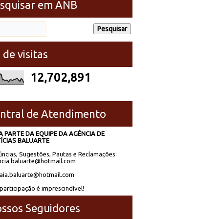
squisar em ANB
 de visitas
12,702,891
ntral de Atendimento
A PARTE DA EQUIPE DA AGÊNCIA DE
ÍCIAS BALUARTE
ncias, Sugestões, Pautas e Reclamações:
cia.baluarte@hotmail.com
laia.baluarte@hotmail.com
participação é imprescindível!
ssos Seguidores