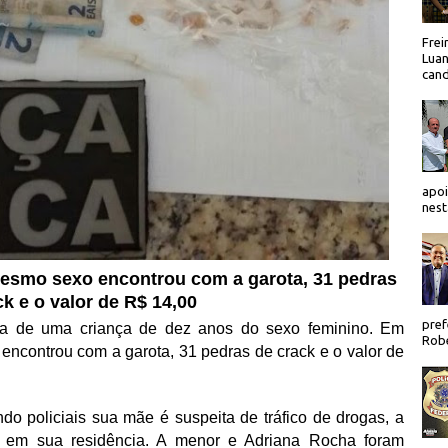
Frei
Luan
cand
apoi
nest
 mesmo sexo encontrou com a garota, 31 pedras
ck e o valor de R$ 14,00
pref
a de uma criança de dez anos do sexo feminino. Em
Robe
 encontrou com a garota, 31 pedras de crack e o valor de
o policiais sua mãe é suspeita de tráfico de drogas, a
, em sua residência. A menor e Adriana Rocha foram