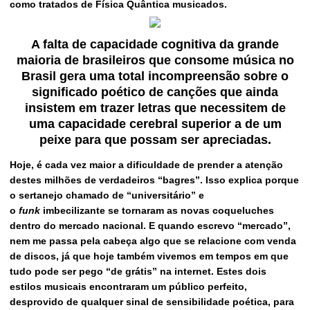
como tratados de Física Quântica musicados.
A falta de capacidade cognitiva da grande
maioria de brasileiros que consome música no
Brasil gera uma total incompreensão sobre o
significado poético de canções que ainda
insistem em trazer letras que necessitem de
uma capacidade cerebral superior a de um
peixe para que possam ser apreciadas.
Hoje, é cada vez maior a dificuldade de prender a atenção
destes milhões de verdadeiros “bagres”. Isso explica porque
o sertanejo chamado de “universitário” e
o
funk
imbecilizante se tornaram as novas coqueluches
dentro do mercado nacional. E quando escrevo “mercado”,
nem me passa pela cabeça algo que se relacione com venda
de discos, já que hoje também vivemos em tempos em que
tudo pode ser pego “de grátis” na internet. Estes dois
estilos musicais encontraram um público perfeito,
desprovido de qualquer sinal de sensibilidade poética, para