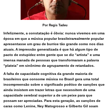
Por Regis Tadeu
Infelizmente, a constatação é óbvia: nunca vivemos em uma
época em que a música popular brasileira
realmente
popular
apresentasse um grau de burrice tão grande como nos dias
atuais. A impressão generalizada é que há algum tipo de
pacto de estupidez entre gente que se diz “artista” e uma
imensa manada de pessoas que transformaram a palavra
“plateia” em sinônimo de agrupamento de retardados.
A falta de capacidade cognitiva da grande maioria de
brasileiros que consome música no Brasil gera uma total
incompreensão sobre o significado poético de canções que
ainda insistem em trazer letras que necessitem de uma
capacidade cerebral superior a de um peixe para que
possam ser apreciadas. Para esta geração, as canções de
caras como Lenine, Ney Matogrosso e Gilberto Gil soam