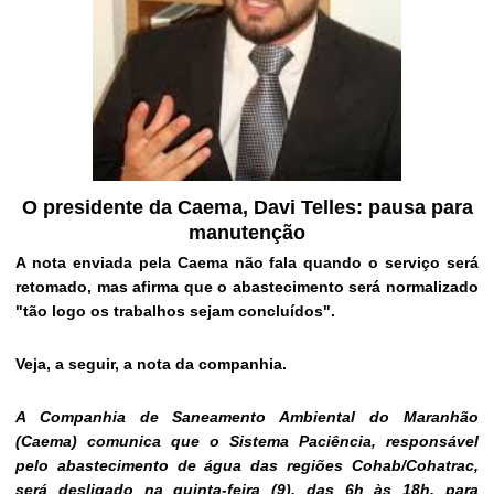
O presidente da Caema, Davi Telles: pausa para
manutenção
A nota enviada pela Caema não fala quando o serviço será
retomado, mas afirma que o abastecimento será normalizado
"tão logo os trabalhos sejam concluídos".
Veja, a seguir, a nota da companhia.
A Companhia de Saneamento Ambiental do Maranhão
(Caema) comunica que o Sistema Paciência, responsável
pelo abastecimento de água das regiões Cohab/Cohatrac,
será desligado na quinta-feira (9), das 6h às 18h, para