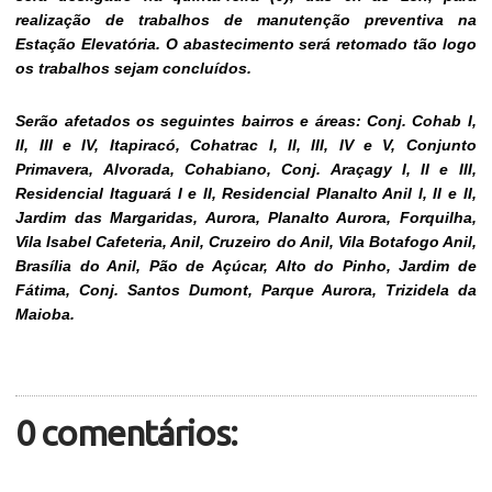
realização de trabalhos de manutenção preventiva na
Estação Elevatória. O abastecimento será retomado tão logo
os trabalhos sejam concluídos.
Serão afetados os seguintes bairros e áreas: Conj. Cohab I,
II, III e IV, Itapiracó, Cohatrac I, II, III, IV e V, Conjunto
Primavera, Alvorada, Cohabiano, Conj. Araçagy I, II e III,
Residencial Itaguará I e II, Residencial Planalto Anil I, II e II,
Jardim das Margaridas, Aurora, Planalto Aurora, Forquilha,
Vila Isabel Cafeteria, Anil, Cruzeiro do Anil, Vila Botafogo Anil,
Brasília do Anil, Pão de Açúcar, Alto do Pinho, Jardim de
Fátima, Conj. Santos Dumont, Parque Aurora, Trizidela da
Maioba.
0 comentários: