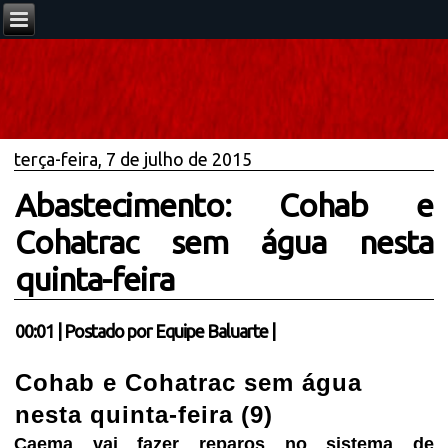
terça-feira, 7 de julho de 2015
Abastecimento: Cohab e
Cohatrac sem água nesta
quinta-feira
00:01
|
Postado por
Equipe Baluarte
|
Cohab e Cohatrac sem água
nesta quinta-feira (9)
Caema vai fazer reparos no sistema de