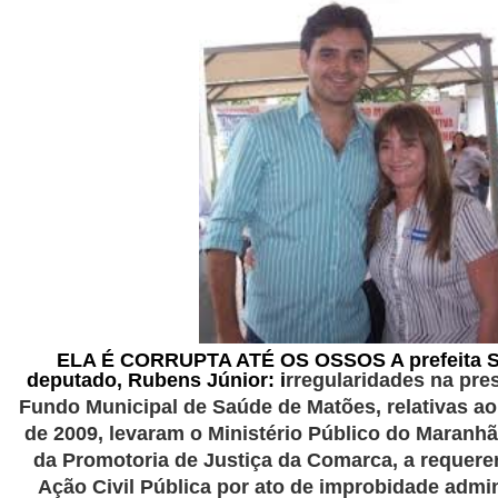
ELA É CORRUPTA ATÉ OS OSSOS A prefeita Su
deputado, Rubens Júnior: i
rregularidades na pre
Fundo Municipal de Saúde de Matões, relativas ao 
de 2009, levaram o Ministério Público do Maranh
da Promotoria de Justiça da Comarca, a requere
Ação Civil Pública por ato de improbidade admin