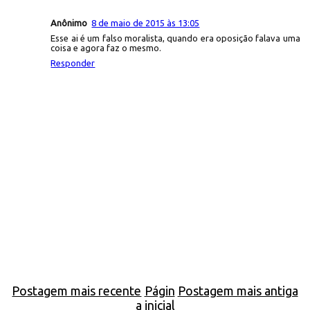
Anônimo
8 de maio de 2015 às 13:05
Esse ai é um falso moralista, quando era oposição falava uma
coisa e agora faz o mesmo.
Responder
Postagem mais recente
Págin
Postagem mais antiga
a inicial