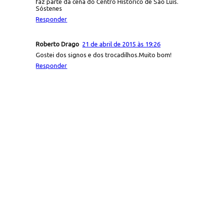
faz parte da cena do Centro Histórico de São Luís.
Sóstenes
Responder
Roberto Drago
21 de abril de 2015 às 19:26
Gostei dos signos e dos trocadilhos.Muito bom!
Responder