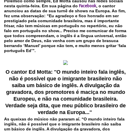
Polêmico como sempre, Ed Motta causou nas redes sociais
nesta quinta-feira. Em sua página do
Facebook
, o cantor
anunciou as datas de sua turnê de shows na Europa. Ao fim,
fez uma observação: “Eu agradeço e fico honrado em ser
prestigiado pela comunidade brasileira, mas é importante
frisar, não tem músicas em português no repertório, eu não
falo em português no show... Preciso me comunicar de forma
que todos compreendam, o inglês é a língua universal, então
pelo amor de Deus, não venha com um grupo de brasuca
berrando ‘Manuel’ porque não tem, e muito menos gritar ‘fala
português Ed’”.
O cantor Ed Motta: ''
O mundo inteiro fala inglês,
não é possível que o imigrante brasileiro não
saiba um básico de inglês. A divulgação da
gravadora, dos promotores é maciça no mundo
Europeu, e não na comunidade brasileira.
Verdade seja dita, que meu público brasileiro de
verdade na Europa...''
As queixas do músico não pararam aí. “O mundo inteiro fala
inglês, não é possível que o imigrante brasileiro não saiba
um básico de inglês. A divulgação da gravadora, dos