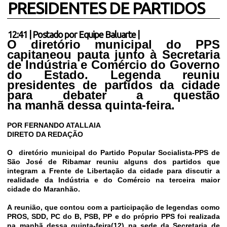
PRESIDENTES DE PARTIDOS
12:41
|
Postado por
Equipe Baluarte
|
O diretório municipal do PPS
capitaneou pauta junto à Secretaria
de Indústria e Comércio do Governo
do Estado. Legenda reuniu
presidentes de partidos da cidade
para debater a questão
na manhã dessa quinta-feira.
POR FERNANDO ATALLAIA
DIRETO DA REDAÇÃO
O diretório municipal do Partido Popular Socialista-PPS de
São José de Ribamar reuniu alguns dos partidos que
integram a Frente de Libertação da cidade para discutir a
realidade da Indústria e do Comércio na terceira maior
cidade do Maranhão.
A reunião, que contou com a participação de legendas como
PROS, SDD, PC do B, PSB, PP e do próprio PPS foi realizada
na manhã dessa quinta-feira(12) na sede da Secretaria de