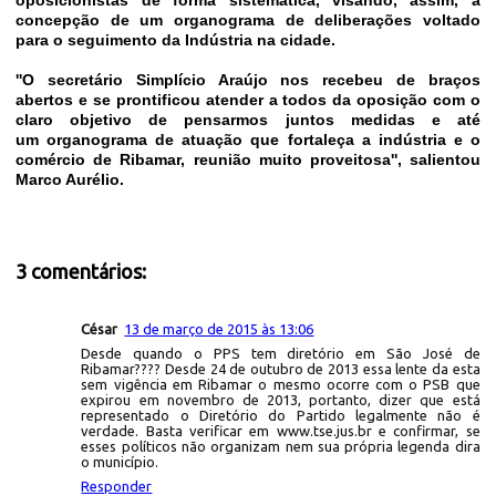
oposicionistas de forma sistemática, visando, assim, a
concepção de um organograma de deliberações voltado
para o seguimento da Indústria na cidade.
''O secretário Simplício Araújo nos recebeu de braços
abertos e se prontificou atender a todos da oposição com o
claro objetivo de pensarmos juntos medidas e até
um organograma de atuação que fortaleça a indústria e o
comércio de Ribamar, reunião muito proveitosa'', salientou
Marco Aurélio.
3 comentários:
César
13 de março de 2015 às 13:06
Desde quando o PPS tem diretório em São José de
Ribamar???? Desde 24 de outubro de 2013 essa lente da esta
sem vigência em Ribamar o mesmo ocorre com o PSB que
expirou em novembro de 2013, portanto, dizer que está
representado o Diretório do Partido legalmente não é
verdade. Basta verificar em www.tse.jus.br e confirmar, se
esses políticos não organizam nem sua própria legenda dira
o município.
Responder