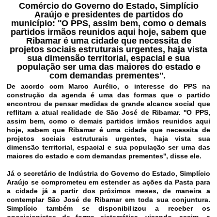
Comércio do Governo do Estado, Simplício
Araújo e presidentes de partidos do
município: ''O PPS, assim bem, como o demais
partidos irmãos reunidos aqui hoje, sabem que
Ribamar é uma cidade que necessita de
projetos sociais estruturais urgentes, haja vista
sua dimensão territorial, espacial e sua
população ser uma das maiores do estado e
com demandas prementes''.
De acordo com Marco Aurélio, o interesse do PPS na
construção da agenda é uma das formas que o partido
encontrou de pensar medidas de grande alcance social que
reflitam a atual realidade de São José de Ribamar. ''O PPS,
assim bem, como o demais partidos irmãos reunidos aqui
hoje, sabem que Ribamar é uma cidade que necessita de
projetos sociais estruturais urgentes, haja vista sua
dimensão territorial, espacial e sua população ser uma das
maiores do estado e com demandas prementes'', disse ele.
Já o secretário de Indústria do Governo do Estado, Simplício
Araújo se comprometeu em estender as ações da Pasta para
a cidade já a partir dos próximos meses, de maneira a
contemplar São José de Ribamar em toda sua conjuntura.
Simplício também se disponibilizou a receber os