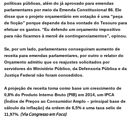
políticas públicas, além do já aprovado para emendas
parlamentares por meio da Emenda Constitucional 86. Ele
disse que o projeto orçamentário em votação é uma “peça
de ficção” porque depende da boa vontade do Tesouro para
efetuar os gastos. “Eu defendo um orçamento impositivo
para não ficarmos à mercê de contingenciamentos”, opinou.
Se, por um lado, parlamentares conseguiram aumento de
receita para emendas parlamentares, por outro o relator do
Orçamento admitiu que os reajustes solicitados por
servidores do Ministério Público, da Defensoria Pública e da
Justiça Federal não foram concedidos.
A projeção de receita toma como base um crescimento de
0,8% do Produto Interno Bruto (PIB) em 2014, um IPCA
(Índice de Preços ao Consumidor Amplo – principal base de
cálculo da inflação) da ordem de 6,5% e uma taxa selic de
11,97%.
(Via Congresso em Foco)