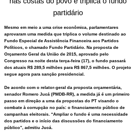
nas costas do povo e triplica o fundo
partidário
Mesmo em meio a uma crise econômica, parlamentares
aprovaram uma medida que triplica o volume destinado ao
Fundo Especial de Assistência Financeira aos Partidos
Políticos, o chamado Fundo Partidário. Na proposta de
Orçamento Geral da União de 2015, aprovado pelo
Congresso na noite desta terça-feira (17), o fundo passará
dos atuais R$ 289,5 milhões para R$ 867,5 milhões. O projeto
segue agora para sanção presidencial.
De acordo com o relator-geral da proposta orçamentária,
senador Romero Jucá (PMDB-RR), a medida já é um primeiro
passo em direção a uma da propostas do PT visando o
combate à corrupção no país: o financiamento público de
campanhas eleitorais. “Ampliar o fundo é uma necessidade
dos partidos e o início das discussões do financiamento
público”, admitiu Jucá.