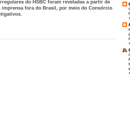
rregulares do HSBC foram reveladas a partir de
 imprensa fora do Brasil, por meio do Consórcio
tigativos.