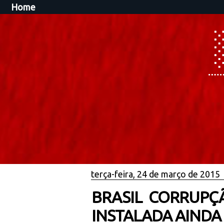
Home
terça-feira, 24 de março de 2015
BRASIL CORRUPÇÃ
INSTALADA AINDA 