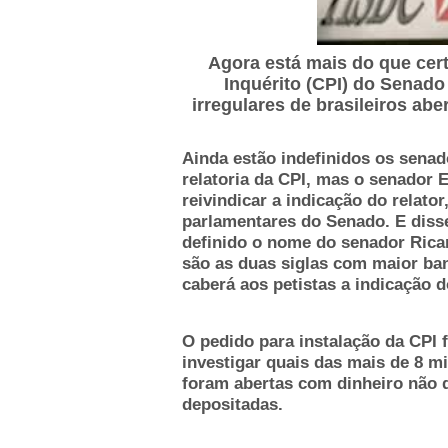
Agora está mais do que cer
Inquérito (CPI) do Senado
irregulares de brasileiros abe
Ainda estão indefinidos os senad
relatoria da CPI, mas o senador E
reivindicar a indicação do relat
parlamentares do Senado. E disse
definido o nome do senador Rica
são as duas siglas com maior ba
caberá aos petistas a indicação d
O pedido para instalação da CPI f
investigar quais das mais de 8 mi
foram abertas com dinheiro não d
depositadas.