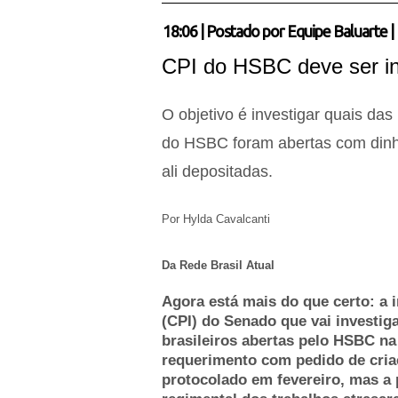
18:06
|
Postado por
Equipe Baluarte
|
CPI do HSBC deve ser in
O objetivo é investigar quais das 
do HSBC foram abertas com dinhe
ali depositadas.
Por
Hylda Cavalcanti
Da Rede Brasil Atual
Agora está mais do que certo: a 
(CPI) do Senado que vai investig
brasileiros abertas pelo HSBC na S
requerimento com pedido de criaç
protocolado em fevereiro, mas a 