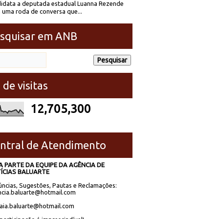
idata a deputada estadual Luanna Rezende
 uma roda de conversa que...
squisar em ANB
 de visitas
12,705,300
ntral de Atendimento
A PARTE DA EQUIPE DA AGÊNCIA DE
ÍCIAS BALUARTE
ncias, Sugestões, Pautas e Reclamações:
cia.baluarte@hotmail.com
laia.baluarte@hotmail.com