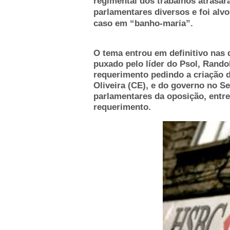
regimental dos trabalhos atrasar
parlamentares diversos e foi alvo
caso em “banho-maria”.
O tema entrou em definitivo nas
puxado pelo líder do Psol, Rando
requerimento pedindo a criação 
Oliveira (CE), e do governo no S
parlamentares da oposição, entr
requerimento.