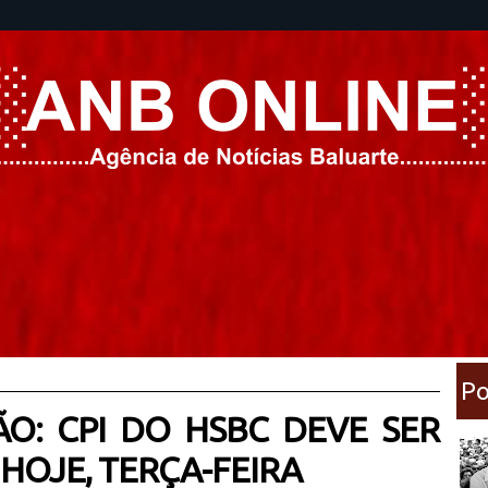
Po
O: CPI DO HSBC DEVE SER
HOJE, TERÇA-FEIRA