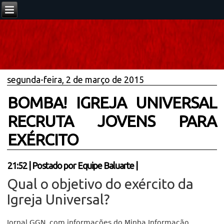
segunda-feira, 2 de março de 2015
BOMBA! IGREJA UNIVERSAL
RECRUTA JOVENS PARA
EXÉRCITO
21:52
|
Postado por
Equipe Baluarte
|
Qual o objetivo do exército da
Igreja Universal?
Jornal GGN, com informações do Minha Informação