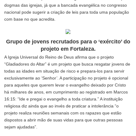
dogmas das igrejas, já que a bancada evangélica no congresso
nacional pode sugerir a criação de leis para toda uma população
com base no que acredita.
Grupo de jovens recrutados para o ‘exército’ do
projeto em Fortaleza.
A Igreja Universal do Reino de Deus afirma que o projeto
“Gladiadores do Altar” é um projeto que busca resgatar jovens de
todas as idades em situação de risco e prepara-los para servir
exclusivamente ao ‘Senhor’. A participação no projeto é opcional
para aqueles que querem levar o evangelho deixado por Cristo
há milhares de anos, em cumprimento ao registrado em Marcos
16:15: “Ide e pregai o evangelho a toda criatura.” A instituição
religiosa diz ainda que ao invés de praticar a intolerância “o
projeto realiza reuniões semanais com os rapazes que estão
dispostos a abrir mão de suas vidas para que outras pessoas
sejam ajudadas”.