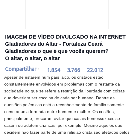
IMAGEM DE VÍDEO DIVULGADO NA INTERNET
Gladiadores do Altar - Fortaleza Ceará
Gladiadores o que é que vocês querem?
O altar, o altar, o altar
Compartilhar
·
1.854
3.766
22.012
Apesar de estarem num país laico, os cristãos estão
constantemente envolvidos em problemas com o restante da
sociedade no que se refere a restrição da liberdade com coisas
que deveriam ser escolha de cada ser humano. Dentre as
questões polêmicas está o reconhecimento de família somente
como aquela formada entre homem e mulher. Os cristãos,
principalmente, procuram evitar que casais homossexuais se
casem ou adotem crianças, por exemplo. Mesmo aqueles que
decidem não fazer parte de uma religião cristã são afetados pelos