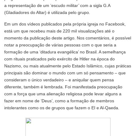
a representação de um ‘escudo militar’ com a sigla G.A
(Gladiadores do Altar) é utilizada pelo grupo.
Em um dos vídeos publicados pela própria igreja no Facebook,
está um que recebeu mais de 220 mil visualizações até o
momento da publicação deste artigo. Nos comentários, é possível
notar a preocupação de várias pessoas com o que seria a
formação de uma ‘ditadura evangélica’ no Brasil. A semelhança
com rituais praticados pelo exército de Hitler na época do
Nazismo, ou mais atualmente pelo Estado Islâmico, cujas práticas
principais são dominar o mundo com um só pensamento – que
consideram o único verdadeiro – e aniquilar quem pensa
diferente, também é lembrada. Foi manifestada preocupação
com a força que uma alienação religiosa pode levar alguns a
fazer em nome de ‘Deus’, como a formação de membros
intolerantes como os de grupos que fazem o EI e Al-Qaeda.