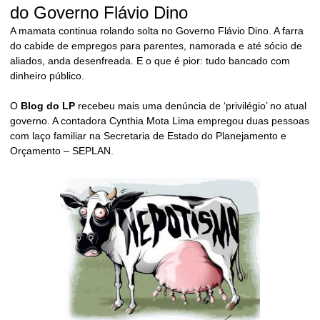
do Governo Flávio Dino
A mamata continua rolando solta no Governo Flávio Dino. A farra
do cabide de empregos para parentes, namorada e até sócio de
aliados, anda desenfreada. E o que é pior: tudo bancado com
dinheiro público.
O
Blog do LP
recebeu mais uma denúncia de ‘privilégio’ no atual
governo. A contadora Cynthia Mota Lima empregou duas pessoas
com laço familiar na Secretaria de Estado do Planejamento e
Orçamento – SEPLAN.