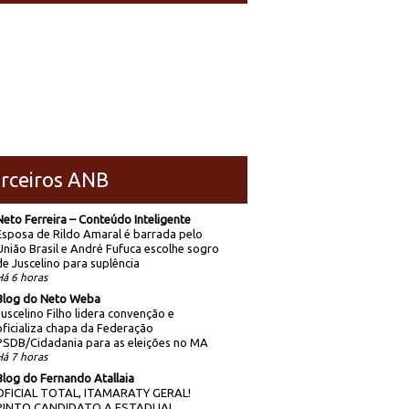
rceiros ANB
Neto Ferreira – Conteúdo Inteligente
Esposa de Rildo Amaral é barrada pelo
União Brasil e André Fufuca escolhe sogro
de Juscelino para suplência
Há 6 horas
Blog do Neto Weba
Juscelino Filho lidera convenção e
oficializa chapa da Federação
PSDB/Cidadania para as eleições no MA
Há 7 horas
Blog do Fernando Atallaia
OFICIAL TOTAL, ITAMARATY GERAL!
PINTO CANDIDATO A ESTADUAL