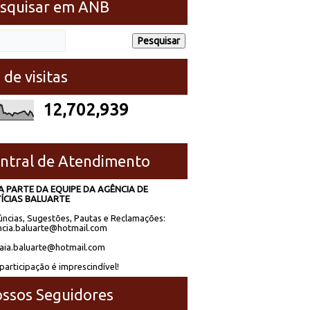
squisar em ANB
 de visitas
12,702,939
ntral de Atendimento
A PARTE DA EQUIPE DA AGÊNCIA DE
ÍCIAS BALUARTE
ncias, Sugestões, Pautas e Reclamações:
cia.baluarte@hotmail.com
laia.baluarte@hotmail.com
participação é imprescindível!
ssos Seguidores