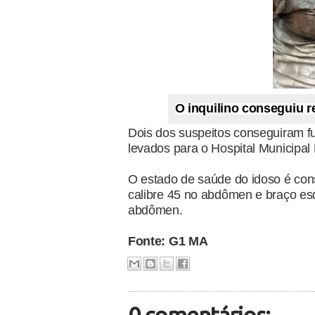
O inquilino conseguiu r
Dois dos suspeitos conseguiram f
levados para o Hospital Municipal
O estado de saúde do idoso é cons
calibre 45 no abdômen e braço esq
abdômen.
Fonte: G1 MA