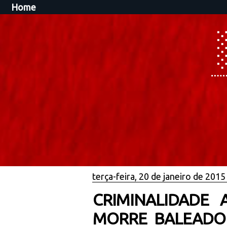
Home
terça-feira, 20 de janeiro de 2015
CRIMINALIDADE
MORRE BALEADO