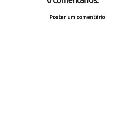
0 comentários:
Postar um comentário