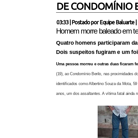
DE CONDOMÍNIO E
03:33
|
Postado por
Equipe Baluarte
|
Homem morre baleado em ten
Quatro homens participaram da 
Dois suspeitos fugiram e um foi
Uma pessoa morreu e outras duas ficaram fer
(19), ao Condomínio Berilo, nas proximidades 
identificados como Albertino Souza da Mota, 59 
anos, um dos assaltantes. A vítima fatal ainda nã