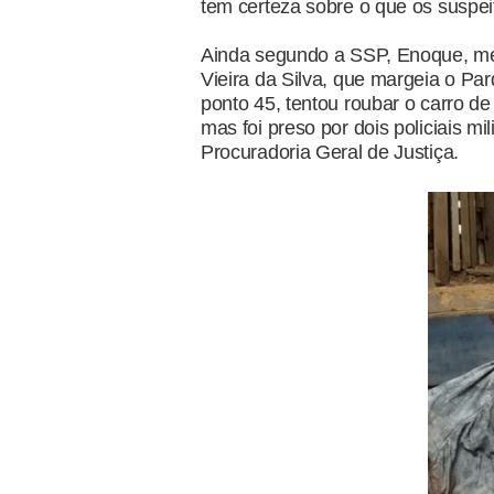
tem certeza sobre o que os suspei
Ainda segundo a SSP, Enoque, m
Vieira da Silva, que margeia o P
ponto 45, tentou roubar o carro de
mas foi preso por dois policiais mi
Procuradoria Geral de Justiça.